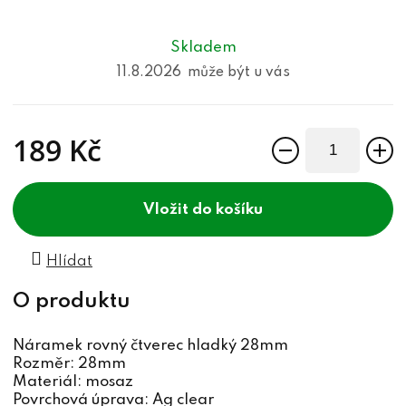
Skladem
11.8.2026
189 Kč
Měrná cena:
do košíku
Hlídat
Náramek rovný čtverec hladký 28mm
Rozměr: 28mm
Materiál: mosaz
Povrchová úprava: Ag clear