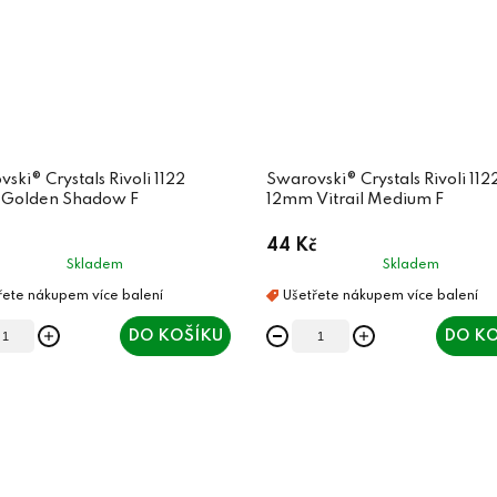
ski® Crystals Rivoli 1122
Swarovski® Crystals Rivoli 112
Golden Shadow F
12mm Vitrail Medium F
44 Kč
Skladem
Skladem
DO KOŠÍKU
DO KO