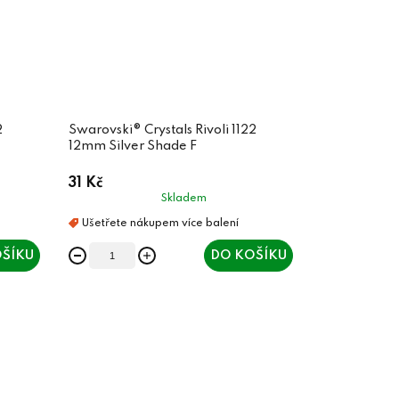
2
Swarovski® Crystals Rivoli 1122
12mm Silver Shade F
31 Kč
Skladem
ŠÍKU
DO KOŠÍKU