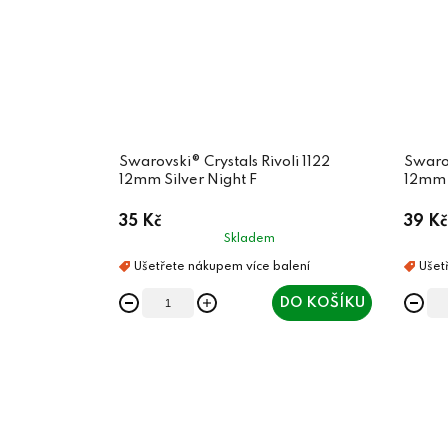
Swarovski® Crystals Rivoli 1122
Swarov
12mm Silver Night F
12mm 
35 Kč
39 Kč
Skladem
DO KOŠÍKU