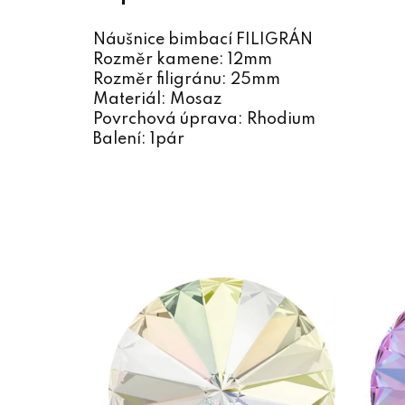
Náušnice bimbací FILIGRÁN
Rozměr kamene: 12mm
Rozměr filigránu: 25mm
Materiál: Mosaz
Povrchová úprava: Rhodium
Balení: 1pár