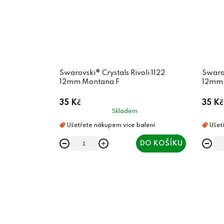
Swarovski® Crystals Rivoli 1122
Swarov
12mm Montana F
12mm 
35 Kč
35 Kč
Skladem
DO KOŠÍKU