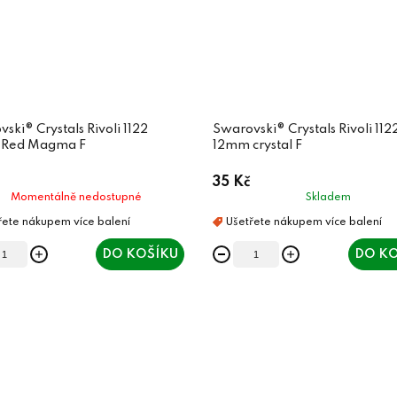
ski® Crystals Rivoli 1122
Swarovski® Crystals Rivoli 112
Red Magma F
12mm crystal F
35 Kč
Momentálně nedostupné
Skladem
DO KOŠÍKU
DO KO