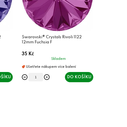
2
Swarovski® Crystals Rivoli 1122
12mm Fuchsia F
35 Kč
Skladem
ŠÍKU
DO KOŠÍKU