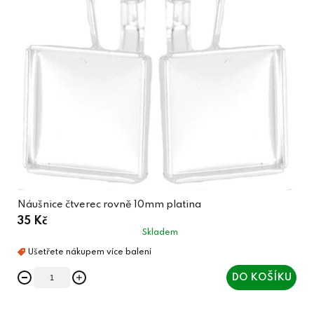
Náušnice čtverec rovně 10mm platina
35 Kč
Skladem
DO KOŠÍKU