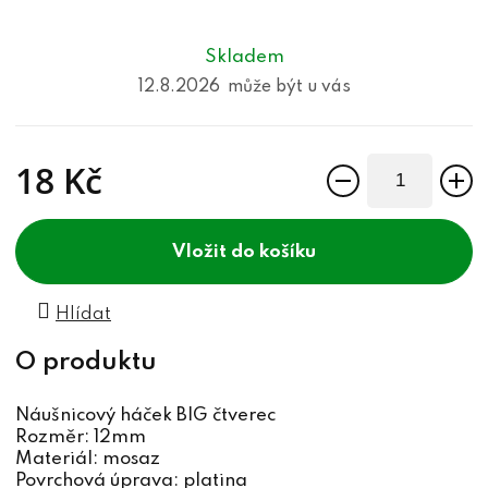
Skladem
12.8.2026
18 Kč
Měrná cena:
do košíku
Hlídat
Náušnicový háček BIG čtverec
Rozměr: 12mm
Materiál: mosaz
Povrchová úprava: platina