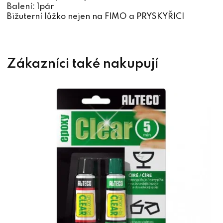
Balení: 1pár
Bižuterní lůžko nejen na FIMO a PRYSKYŘICI