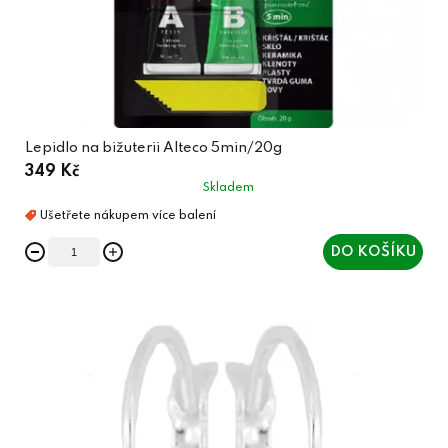
Lepidlo na bižuterii Alteco 5min/20g
349 Kč
Skladem
DO KOŠÍKU