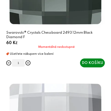
Swarovski® Crystals Chessboard 2493 12mm Black
Diamond F
60 Kč
Momentálně nedostupné
DO KOŠÍKU