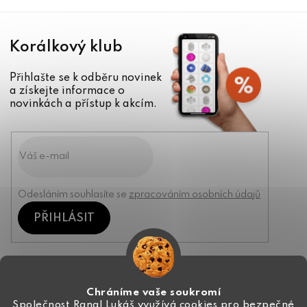
Korálkový klub
Přihlašte se k odběru novinek
a získejte informace o
novinkách a přístup k akcím.
Odesláním souhlasíte se
zpracováním osobních údajů
PŘIHLÁSIT
Kontakt
Chráníme vaše soukromí
Společnost Rangl Lukáš využívá cookies pro bezpečné