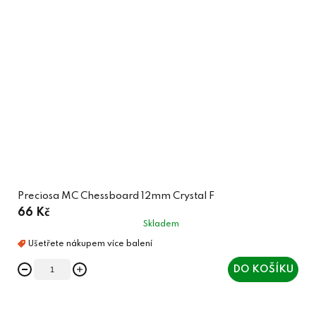
Preciosa MC Chessboard 12mm Crystal F
66 Kč
Skladem
DO KOŠÍKU