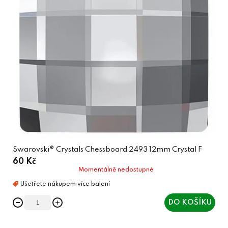
Swarovski® Crystals Chessboard 2493 12mm Crystal F
60 Kč
Momentálně nedostupné
DO KOŠÍKU