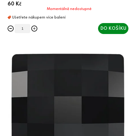
60 Kč
Momentálně nedostupné
DO KOŠÍKU