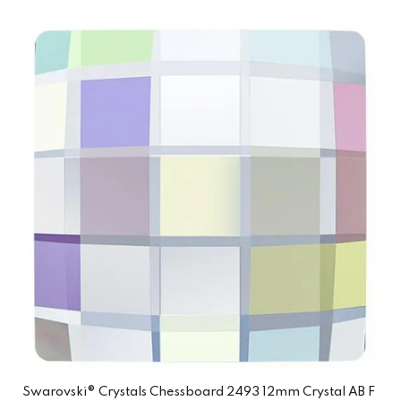
Swarovski® Crystals Chessboard 2493 12mm Crystal AB F