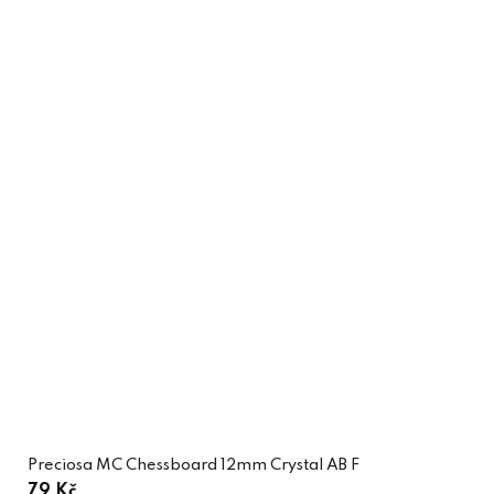
Preciosa MC Chessboard 12mm Crystal AB F
79 Kč