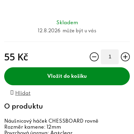
Skladem
12.8.2026
55 Kč
Měrná cena:
do košíku
Hlídat
Náušnicový háček CHESSBOARD rovně
Rozměr kamene: 12mm
Povrchová úprava: Ag+clear