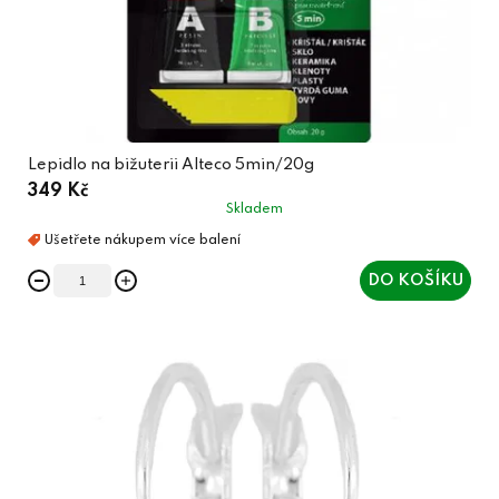
Lepidlo na bižuterii Alteco 5min/20g
349 Kč
Skladem
DO KOŠÍKU