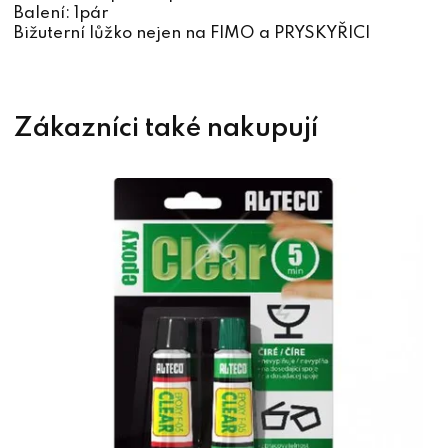
Balení: 1pár
Bižuterní lůžko nejen na FIMO a PRYSKYŘICI