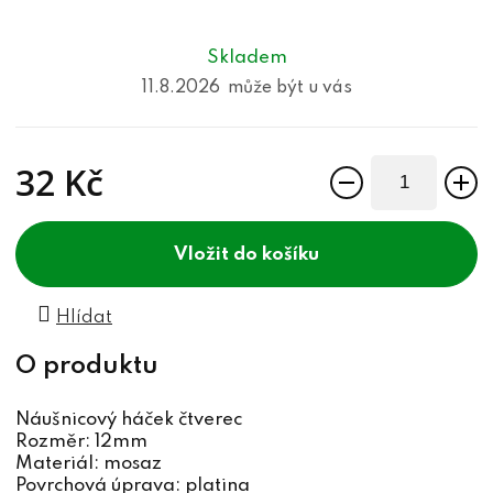
Skladem
11.8.2026
32 Kč
Měrná cena:
do košíku
Hlídat
Náušnicový háček čtverec
Rozměr: 12mm
Materiál: mosaz
Povrchová úprava: platina