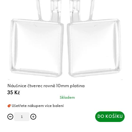
Náušnice čtverec rovně 10mm platina
35 Kč
Skladem
DO KOŠÍKU