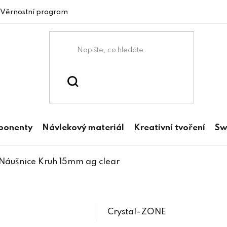
Věrnostní program
mponenty
Návlekový materiál
Kreativní tvoření
Sw
Náušnice Kruh 15mm ag clear
Crystal-ZONE