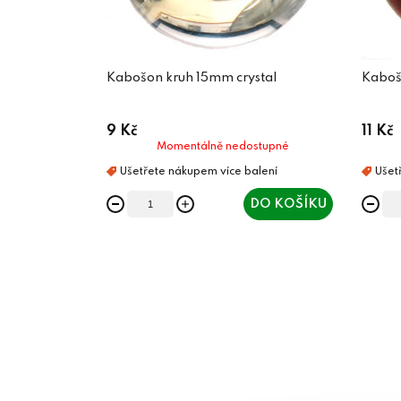
Kabošon kruh 15mm crystal
Kaboš
9 Kč
11 Kč
Momentálně nedostupné
DO KOŠÍKU