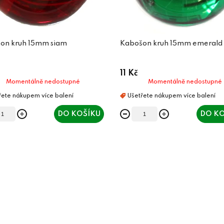
on kruh 15mm siam
Kabošon kruh 15mm emerald
11 Kč
Momentálně nedostupné
Momentálně nedostupné
DO KOŠÍKU
DO KO