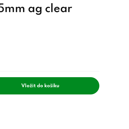
15mm ag clear
do košíku