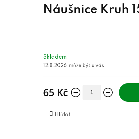
Náušnice Kruh 
Skladem
12.8.2026
65 Kč
Měrná cena:
Hlídat