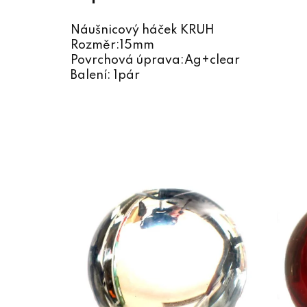
Náušnicový háček KRUH
Rozměr:15mm
Povrchová úprava:Ag+clear
Balení: 1pár