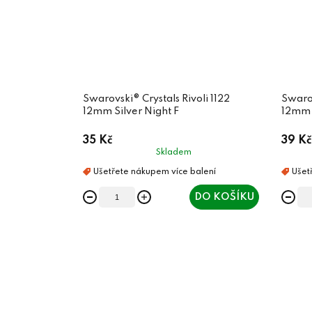
Swarovski® Crystals Rivoli 1122
Swarov
12mm Silver Night F
12mm 
35 Kč
39 Kč
Skladem
DO KOŠÍKU