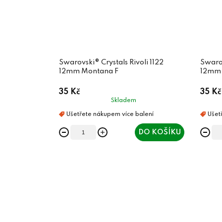
Swarovski® Crystals Rivoli 1122
Swarov
12mm Montana F
12mm 
35 Kč
35 Kč
Skladem
DO KOŠÍKU