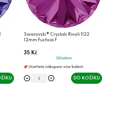
2
Swarovski® Crystals Rivoli 1122
12mm Fuchsia F
35 Kč
Skladem
ŠÍKU
DO KOŠÍKU