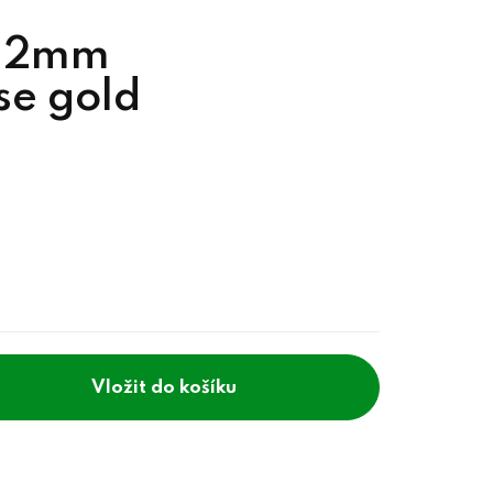
 12mm
e gold
do košíku