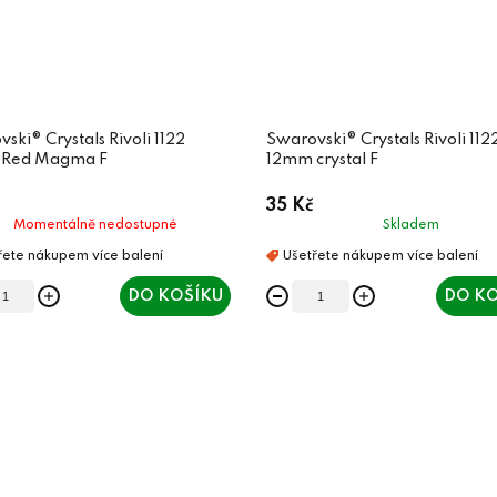
ski® Crystals Rivoli 1122
Swarovski® Crystals Rivoli 112
Red Magma F
12mm crystal F
35 Kč
Momentálně nedostupné
Skladem
DO KOŠÍKU
DO KO