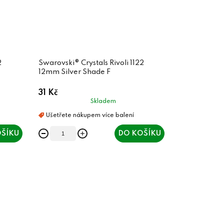
2
Swarovski® Crystals Rivoli 1122
12mm Silver Shade F
31 Kč
Skladem
ŠÍKU
DO KOŠÍKU