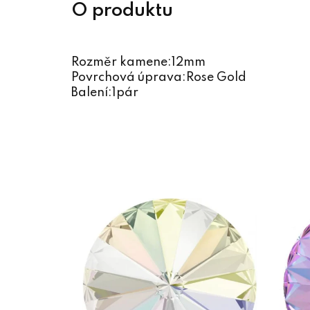
Rozměr kamene:12mm
Povrchová úprava:Rose Gold
Balení:1pár