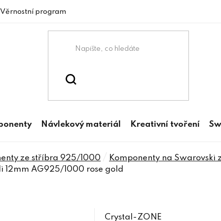
Věrnostní program
mponenty
Návlekový materiál
Kreativní tvoření
Sw
/
enty ze stříbra 925/1000
Komponenty na Swarovski z
oli 12mm AG925/1000 rose gold
Crystal-ZONE