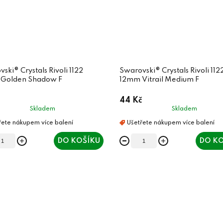
ski® Crystals Rivoli 1122
Swarovski® Crystals Rivoli 112
Golden Shadow F
12mm Vitrail Medium F
44 Kč
Skladem
Skladem
DO KOŠÍKU
DO KO