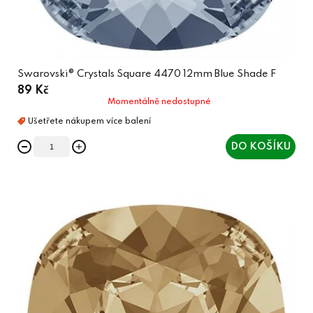
Swarovski® Crystals Square 4470 12mm Blue Shade F
89 Kč
Momentálně nedostupné
DO KOŠÍKU