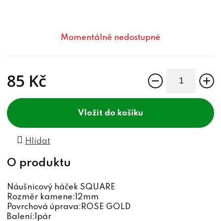
Momentálně nedostupné
85 Kč
Měrná cena:
do košíku
Hlídat
Náušnicový háček SQUARE
Rozměr kamene:12mm
Povrchová úprava:ROSE GOLD
Balení:1pár