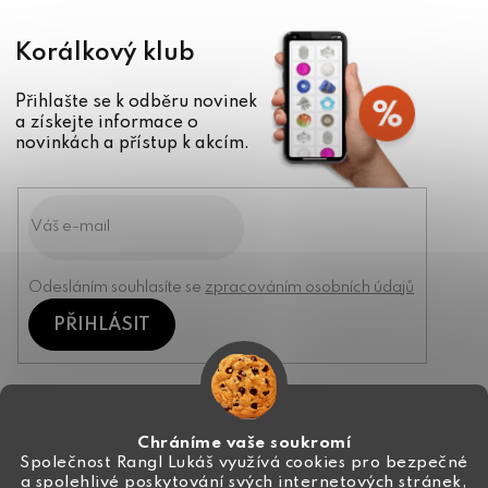
Korálkový klub
Přihlašte se k odběru novinek
a získejte informace o
novinkách a přístup k akcím.
Odesláním souhlasíte se
zpracováním osobních údajů
PŘIHLÁSIT
Kontakt
Chráníme vaše soukromí
Společnost Rangl Lukáš využívá cookies pro bezpečné
a spolehlivé poskytování svých internetových stránek,