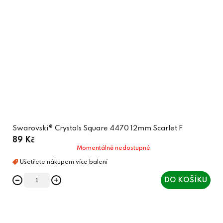
Swarovski® Crystals Square 4470 12mm Scarlet F
89 Kč
Momentálně nedostupné
DO KOŠÍKU