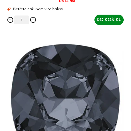
Do 14 dní
DO KOŠÍKU