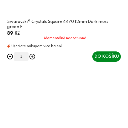
Swarovski® Crystals Square 4470 12mm Dark moss
green F
89 Kč
Momentálně nedostupné
DO KOŠÍKU