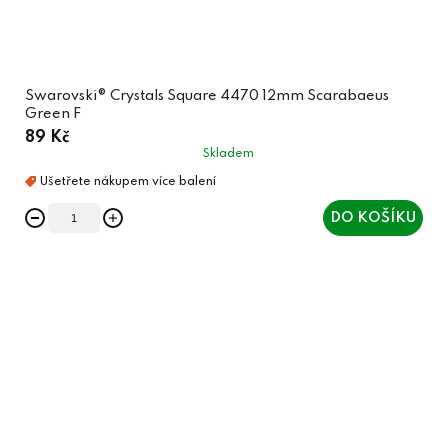
Swarovski® Crystals Square 4470 12mm Scarabaeus
Green F
89 Kč
Skladem
DO KOŠÍKU