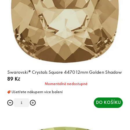
Swarovski® Crystals Square 4470 12mm Golden Shadow
89 Kč
Momentálně nedostupné
DO KOŠÍKU