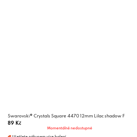
Swarovski® Crystals Square 4470 12mm Lilac shadow F
89 Kč
Momentálně nedostupné