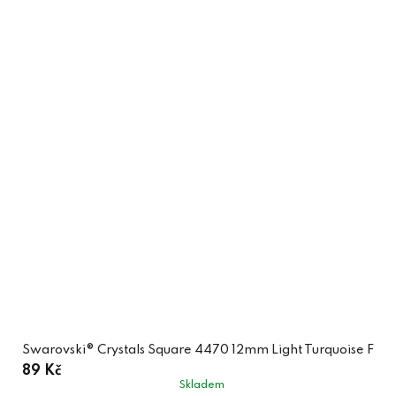
Swarovski® Crystals Square 4470 12mm Light Turquoise F
89 Kč
Skladem