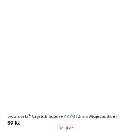
Swarovski® Crystals Square 4470 12mm Majestic Blue F
89 Kč
Do 14 dní