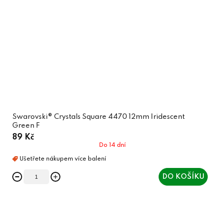
Swarovski® Crystals Square 4470 12mm Iridescent
Green F
89 Kč
Do 14 dní
DO KOŠÍKU