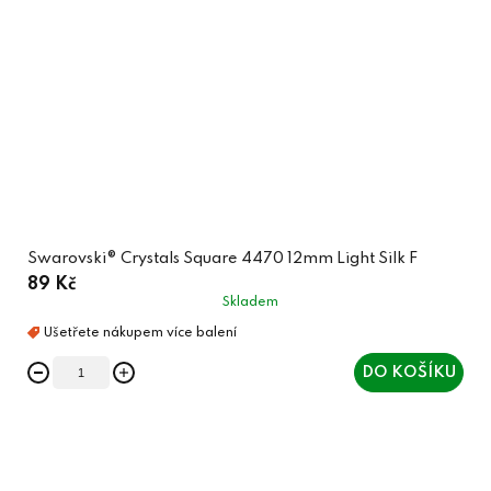
Swarovski® Crystals Square 4470 12mm Light Silk F
89 Kč
Skladem
DO KOŠÍKU