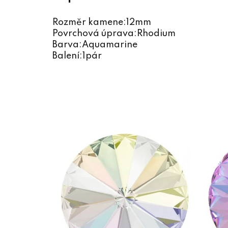
Rozměr kamene:12mm
Povrchová úprava:Rhodium
Barva:Aquamarine
Balení:1pár