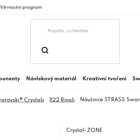
Věrnostní program
mponenty
Návlekový materiál
Kreativní tvoření
Sw
/
/
Náušnice STRASS Swar
rovski® Crystals
1122 Rivoli
Crystal-ZONE