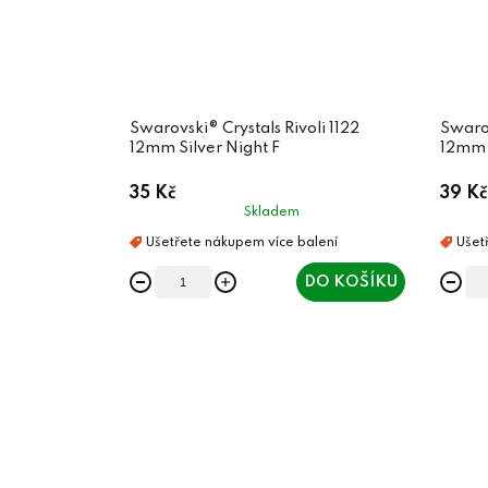
Swarovski® Crystals Rivoli 1122
Swarov
12mm Silver Night F
12mm 
35 Kč
39 Kč
Skladem
DO KOŠÍKU