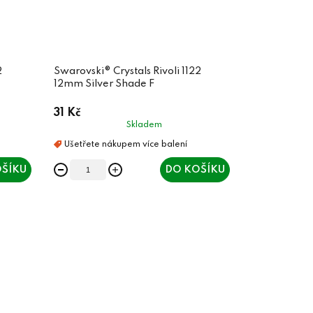
2
Swarovski® Crystals Rivoli 1122
12mm Silver Shade F
31 Kč
Skladem
ŠÍKU
DO KOŠÍKU