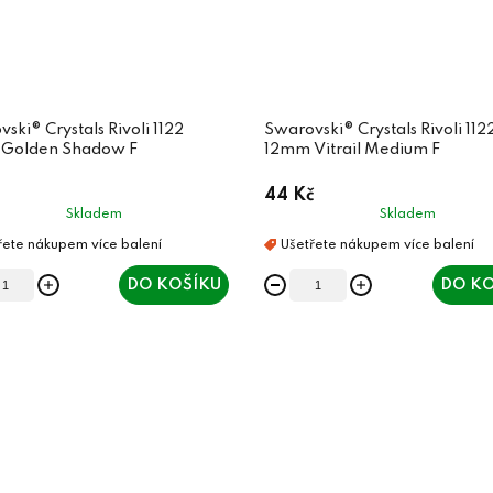
ski® Crystals Rivoli 1122
Swarovski® Crystals Rivoli 112
Golden Shadow F
12mm Vitrail Medium F
44 Kč
Skladem
Skladem
DO KOŠÍKU
DO KO