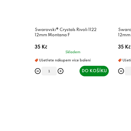
Swarovski® Crystals Rivoli 1122
Swarov
12mm Montana F
12mm 
35 Kč
35 Kč
Skladem
DO KOŠÍKU