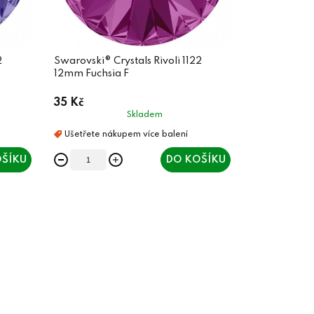
2
Swarovski® Crystals Rivoli 1122
12mm Fuchsia F
35 Kč
Skladem
ŠÍKU
DO KOŠÍKU