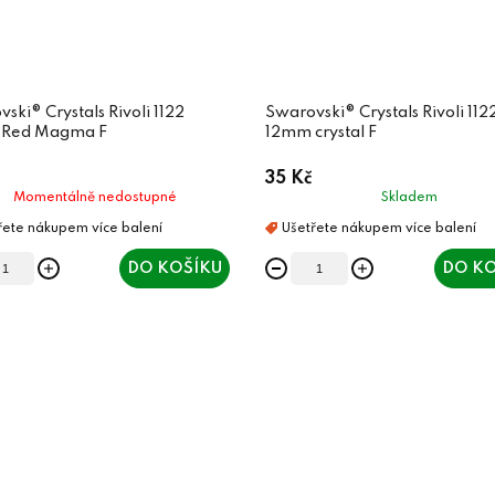
ski® Crystals Rivoli 1122
Swarovski® Crystals Rivoli 112
Red Magma F
12mm crystal F
35 Kč
Momentálně nedostupné
Skladem
DO KOŠÍKU
DO KO