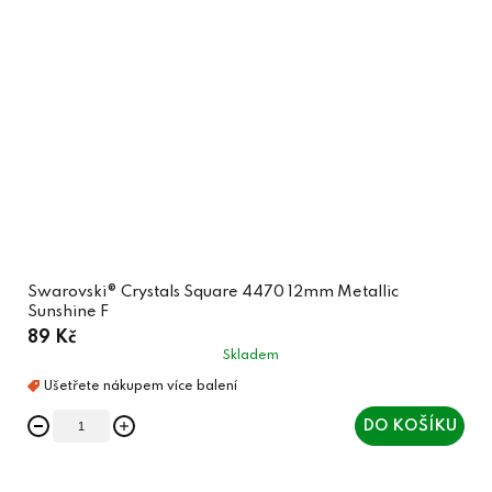
Swarovski® Crystals Square 4470 12mm Metallic
Sunshine F
89 Kč
Skladem
DO KOŠÍKU