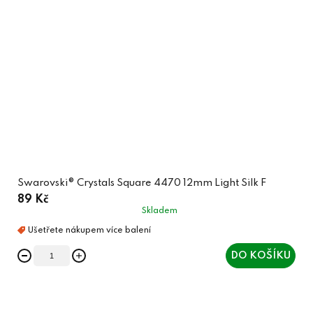
Swarovski® Crystals Square 4470 12mm Light Silk F
89 Kč
Skladem
DO KOŠÍKU