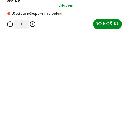
89 Kč
Skladem
DO KOŠÍKU