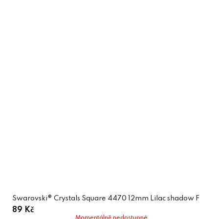
Swarovski® Crystals Square 4470 12mm Lilac shadow F
89 Kč
Momentálně nedostupné