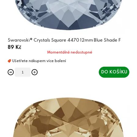
Swarovski® Crystals Square 4470 12mm Blue Shade F
89 Kč
Momentálně nedostupné
DO KOŠÍKU