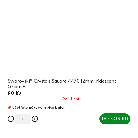
Swarovski® Crystals Square 4470 12mm Iridescent
Green F
89 Kč
Do 14 dní
DO KOŠÍKU