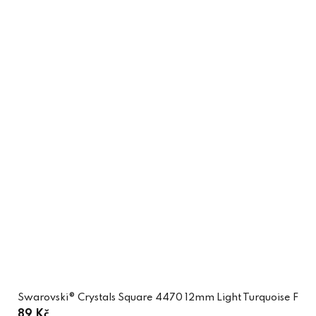
Swarovski® Crystals Square 4470 12mm Light Turquoise F
89 Kč