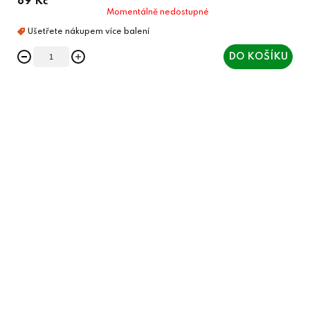
89 Kč
Momentálně nedostupné
DO KOŠÍKU