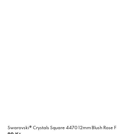
Swarovski® Crystals Square 4470 12mm Blush Rose F