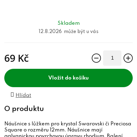
Skladem
12.8.2026
69 Kč
Měrná cena:
do košíku
Hlídat
Náušnice s lůžkem pro krystal Swarovski či Preciosa
Square o rozměru 12mm. Náušnice mají
galvanickou povrchovou úpravu rhodium. Balení