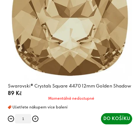
Swarovski® Crystals Square 4470 12mm Golden Shadow
89 Kč
Momentálně nedostupné
DO KOŠÍKU