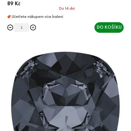
89 Kč
Do 14 dní
DO KOŠÍKU