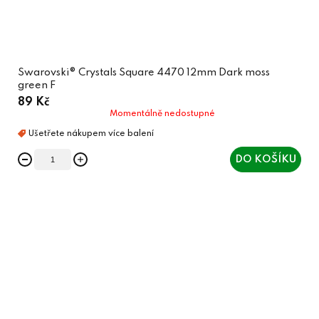
Swarovski® Crystals Square 4470 12mm Dark moss
green F
89 Kč
Momentálně nedostupné
DO KOŠÍKU