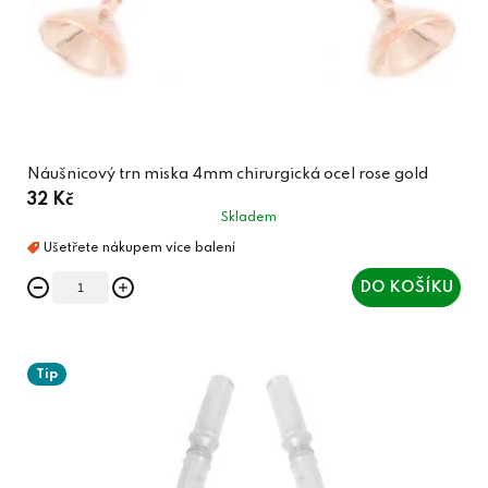
Náušnicový trn miska 4mm chirurgická ocel rose gold
32 Kč
Skladem
DO KOŠÍKU
Tip