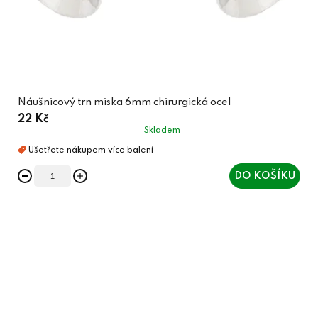
Náušnicový trn miska 6mm chirurgická ocel
22 Kč
Skladem
DO KOŠÍKU