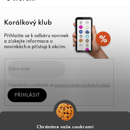
Korálkový klub
Přihlašte se k odběru novinek
a získejte informace o
novinkách a přístup k akcím.
Odesláním souhlasíte se
zpracováním osobních údajů
PŘIHLÁSIT
Kontakt
Chráníme vaše soukromí