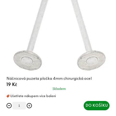
Nášnicová puzeta ploška 4mm chirurgická ocel
19 Kč
Skladem
DO KOŠÍKU