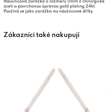
Náušnicová zarážka o rozměru 5mm z chirurgické
oceli a povrchovou úpravou gold plating 24kt.
Používá se jako zarážka na náušnicové dříky.