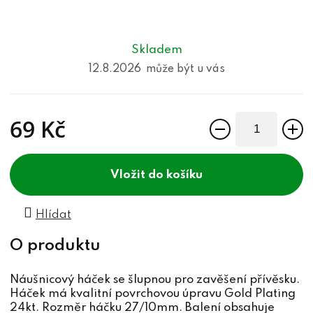
Skladem
12.8.2026
69 Kč
Měrná cena:
do košíku
Hlídat
Náušnicový háček se šlupnou pro zavěšení přívěsku.
Háček má kvalitní povrchovou úpravu Gold Plating
24kt. Rozměr háčku 27/10mm. Balení obsahuje