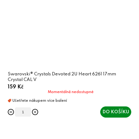
Swarovski® Crystals Devoted 2U Heart 6261 17mm
Crystal CAL V
159 Kč
Momentálně nedostupné
DO KOŠÍKU