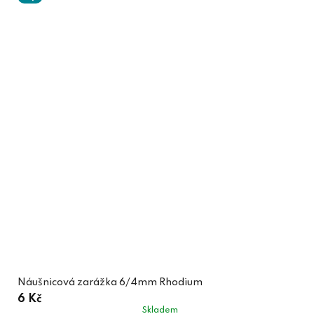
Náušnicová zarážka 6/4mm Rhodium
6 Kč
Skladem