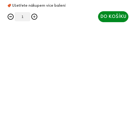
DO KOŠÍKU