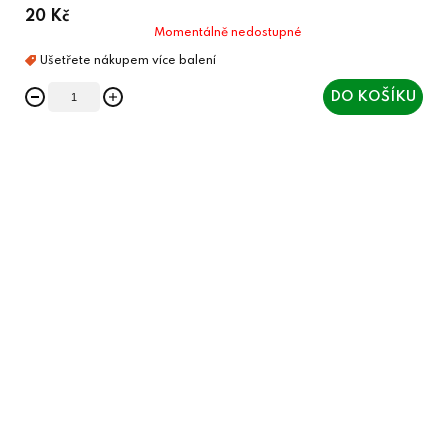
20 Kč
Momentálně nedostupné
DO KOŠÍKU