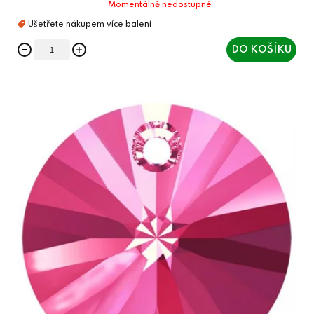
Momentálně nedostupné
DO KOŠÍKU