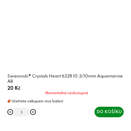
Swarovski® Crystals Heart 6228 10,3/10mm Aquamarine
AB
20 Kč
Momentálně nedostupné
DO KOŠÍKU