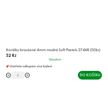
Korálky broušené 4mm modrá Soft Pastels 27468 (50ks)
52 Kč
Skladem
DO KOŠÍKU