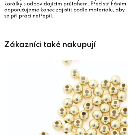
korálky s odpovídajícím průtahem. Před stříháním
doporučujeme konec zajistit podle materiálu, aby
se při práci netřepil.