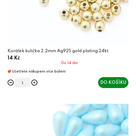
Korálek kulička 2,2mm Ag925 gold plating 24kt
14 Kč
Do 14 dní
DO KOŠÍKU