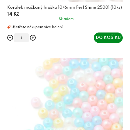
Korálek mačkaný hruška 10/6mm Perl Shine 25001 (10ks)
14 Kč
Skladem
DO KOŠÍKU