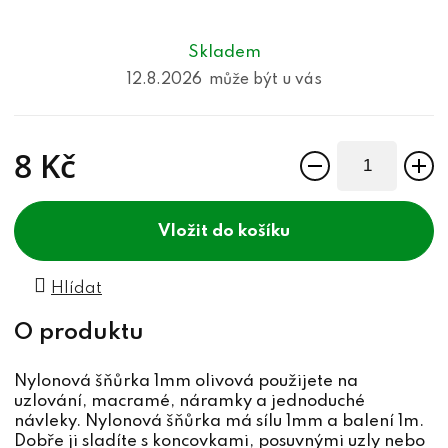
Skladem
12.8.2026
8 Kč
Měrná cena:
do košíku
Hlídat
Nylonová šňůrka 1mm olivová použijete na
uzlování, macramé, náramky a jednoduché
návleky. Nylonová šňůrka má sílu 1mm a balení 1m.
Dobře ji sladíte s koncovkami, posuvnými uzly nebo