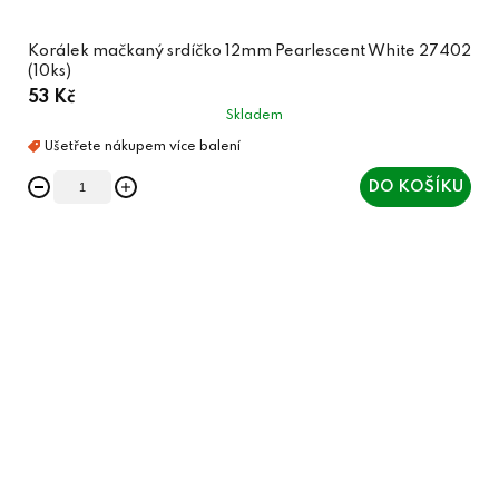
Korálek mačkaný srdíčko 12mm Pearlescent White 27402
(10ks)
53 Kč
Skladem
DO KOŠÍKU