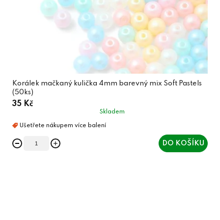
Korálek mačkaný kulička 4mm barevný mix Soft Pastels
(50ks)
35 Kč
Skladem
DO KOŠÍKU