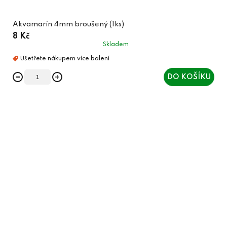
Akvamarín 4mm broušený (1ks)
8 Kč
Skladem
DO KOŠÍKU