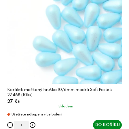
Korálek mačkaný hruška 10/6mm modrá Soft Pastels
27468 (10ks)
27 Kč
Skladem
DO KOŠÍKU