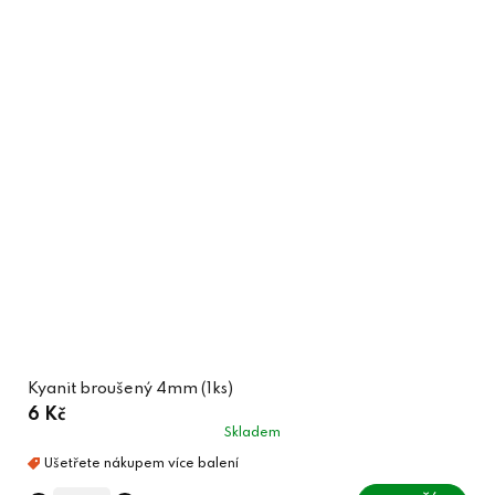
Kyanit broušený 4mm (1ks)
6 Kč
Skladem