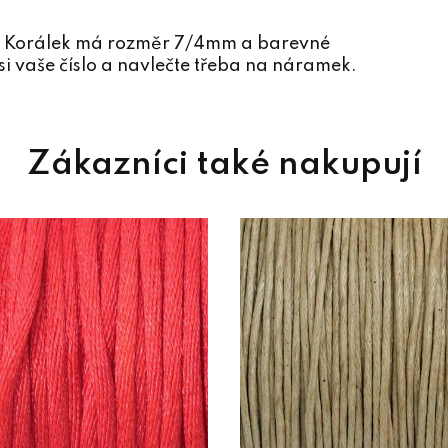
em. Korálek má rozměr 7/4mm a barevné
si vaše číslo a navlečte třeba na náramek.