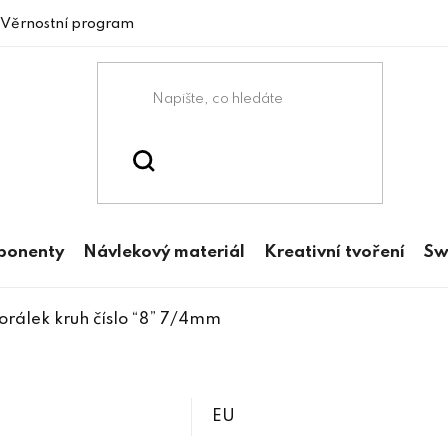
Věrnostní program
mponenty
Návlekový materiál
Kreativní tvoření
Sw
orálek kruh číslo “8” 7/4mm
EU