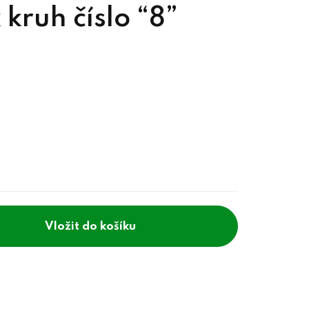
 kruh číslo “8”
do košíku