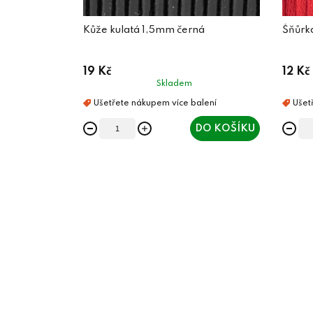
Kůže kulatá 1,5mm černá
Šňůrk
19 Kč
12 Kč
Skladem
DO KOŠÍKU