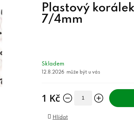
Plastový korálek
7/4mm
Skladem
12.8.2026
1 Kč
Měrná cena:
Hlídat