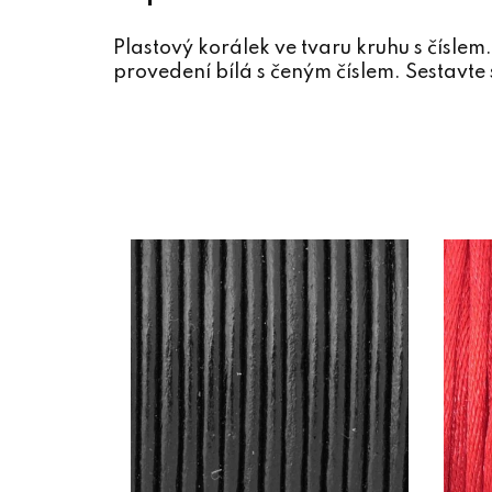
Plastový korálek ve tvaru kruhu s čísl
provedení bílá s čeným číslem. Sestavte 