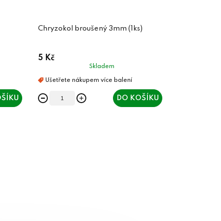
Chryzokol broušený 3mm (1ks)
5 Kč
Skladem
ŠÍKU
DO KOŠÍKU