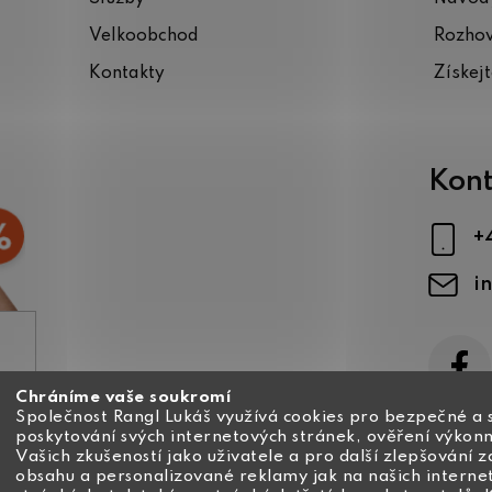
Velkoobchod
Rozho
Kontakty
Získej
Kont
+
i
Chráníme vaše soukromí
ajů
Společnost Rangl Lukáš využívá cookies pro bezpečné a 
poskytování svých internetových stránek, ověření výkonn
Vašich zkušeností jako uživatele a pro další zlepšování 
obsahu a personalizované reklamy jak na našich interne