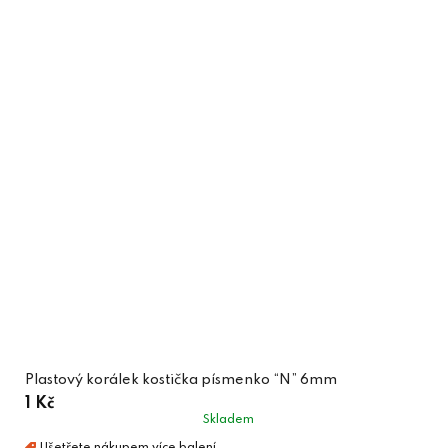
Plastový korálek kostička písmenko “N” 6mm
1 Kč
Skladem