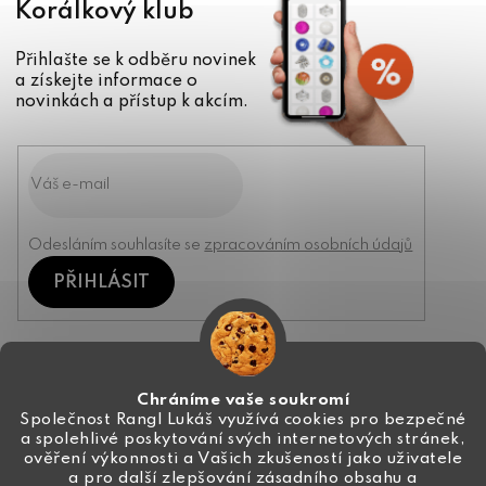
Korálkový klub
Přihlašte se k odběru novinek
a získejte informace o
novinkách a přístup k akcím.
Odesláním souhlasíte se
zpracováním osobních údajů
PŘIHLÁSIT
Kontakt
Chráníme vaše soukromí
Společnost Rangl Lukáš využívá cookies pro bezpečné
a spolehlivé poskytování svých internetových stránek,
+420 774 444 191
ověření výkonnosti a Vašich zkušeností jako uživatele
a pro další zlepšování zásadního obsahu a