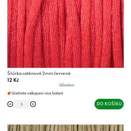
Šňůrka saténová 2mm červená
12 Kč
Skladem
DO KOŠÍKU