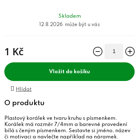
Skladem
12.8.2026
1 Kč
Měrná cena:
do košíku
Hlídat
Plastový korálek ve tvaru kruhu s písmenkem.
Korálek má rozměr 7/4mm a barevné provedení
bílá s čeným písmenkem. Sestavte si jméno, název
či motivaci a navlečte například na náramek.