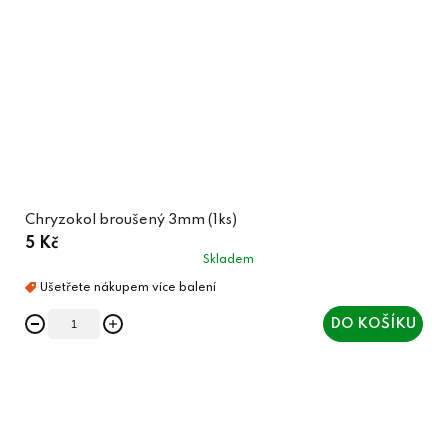
Chryzokol broušený 3mm (1ks)
5 Kč
Skladem
DO KOŠÍKU