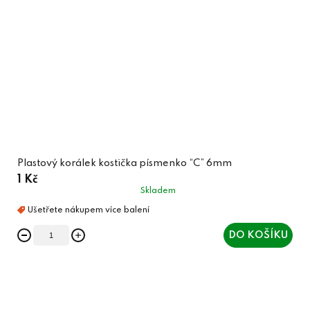
Plastový korálek kostička písmenko “C” 6mm
1 Kč
Skladem
DO KOŠÍKU