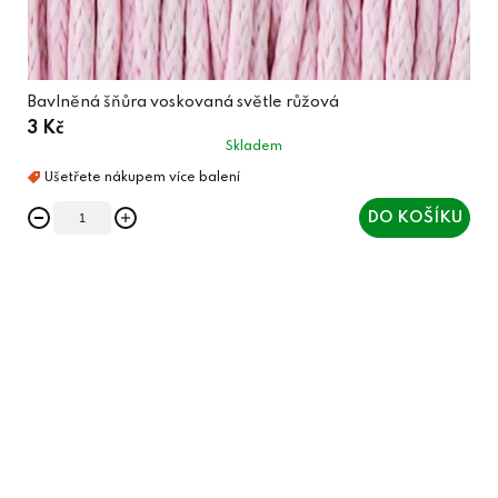
Bavlněná šňůra voskovaná světle růžová
3 Kč
Skladem
DO KOŠÍKU