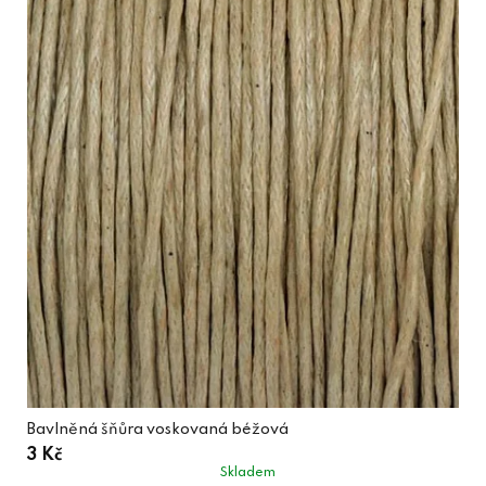
Bavlněná šňůra voskovaná béžová
3 Kč
Skladem