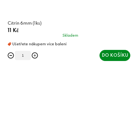
Citrín 6mm (1ks)
11 Kč
Skladem
DO KOŠÍKU