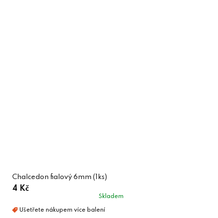
Chalcedon fialový 6mm (1ks)
4 Kč
Skladem