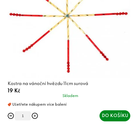
Kostra na vánoční hvězdu 11cm surová
19 Kč
Skladem
DO KOŠÍKU