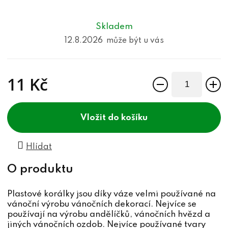
Skladem
12.8.2026
11 Kč
Měrná cena:
do košíku
Hlídat
Plastové korálky jsou díky váze velmi používané na
vánoční výrobu vánočních dekorací. Nejvíce se
používají na výrobu andělíčků, vánočních hvězd a
jiných vánočních ozdob. Nejvíce používané tvary