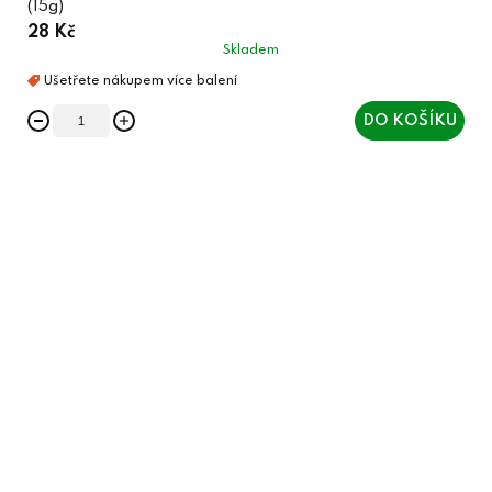
(15g)
28 Kč
Skladem
DO KOŠÍKU