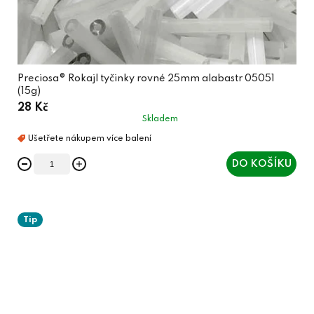
Preciosa® Rokajl tyčinky rovné 25mm alabastr 05051
(15g)
28 Kč
Skladem
DO KOŠÍKU
Tip