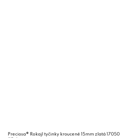
Preciosa® Rokajl tyčinky kroucené 15mm zlatá 17050