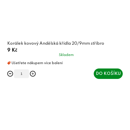
Korálek kovový Andělská křídla 20/9mm stříbro
9 Kč
Skladem
DO KOŠÍKU