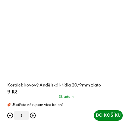
Korálek kovový Andělská křídla 20/9mm zlato
9 Kč
Skladem
DO KOŠÍKU