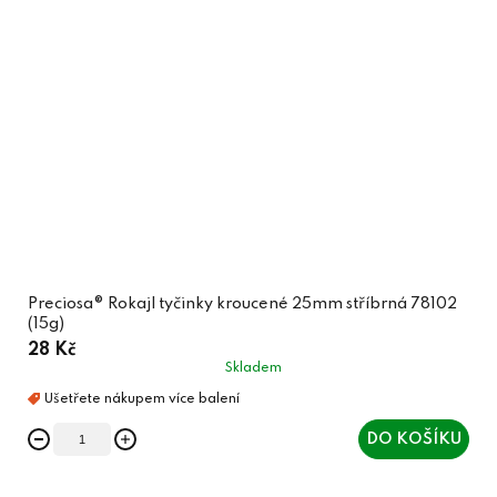
Preciosa® Rokajl tyčinky kroucené 25mm stříbrná 78102
(15g)
28 Kč
Skladem
DO KOŠÍKU