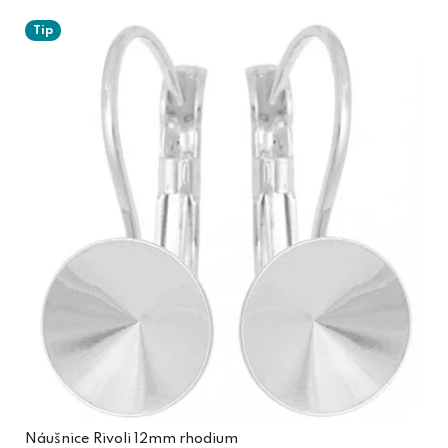
Tip
Náušnice Rivoli 12mm rhodium