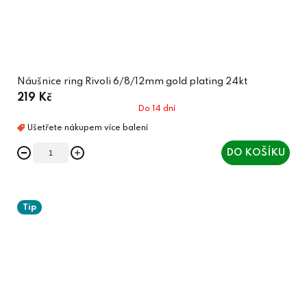
Náušnice ring Rivoli 6/8/12mm gold plating 24kt
219 Kč
Do 14 dní
DO KOŠÍKU
Tip