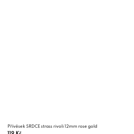
Přívěsek SRDCE strass rivoli 12mm rose gold
119 Kč