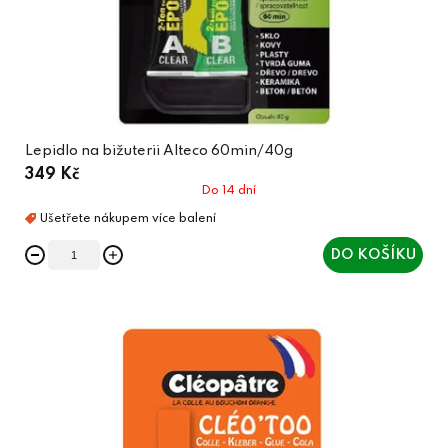
Lepidlo na bižuterii Alteco 60min/40g
349 Kč
Do 14 dní
DO KOŠÍKU