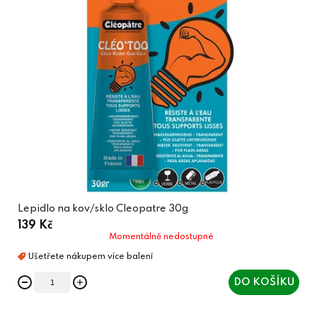
Lepidlo na kov/sklo Cleopatre 30g
139 Kč
Momentálně nedostupné
DO KOŠÍKU