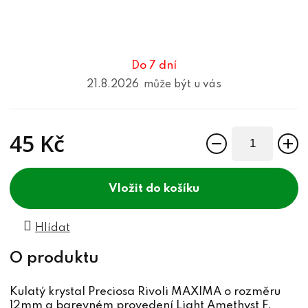
Do 7 dní
21.8.2026
45 Kč
Měrná cena:
do košíku
Hlídat
Kulatý krystal Preciosa Rivoli MAXIMA o rozměru
12mm a barevném provedení Light Amethyst F.