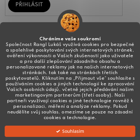
PŘIHLÁSIT
Kontakt
Chráníme vaše soukromí
Společnost Rangl Lukáš využívá cookies pro bezpečné
a spolehlivé poskytování svých internetových stránek,
+420 774 444 191
ověření výkonnosti a Vašich zkušeností jako uživatele
a pro další zlepšování zásadního obsahu a
info
@
ceske-koralky.cz
personalizované reklamy jak na našich internetových
stránkách, tak také na stránkách třetích
poskytovatelů. Kliknutím na „Přijmout vše“ souhlasíte s
používáním cookies a jiných technologií ke zpracování
Vašich osobních údajů, včetně jejich předávání našim
marketingovým partnerům (třetí osoby). Naši
partneři využívají cookies a jiné technologie rovněž k
personalizaci, měření a analýze reklamy. Pokud
neudělíte svůj souhlas, omezíme se pouze na zásadní
cookies a technologie.
Souhlasím