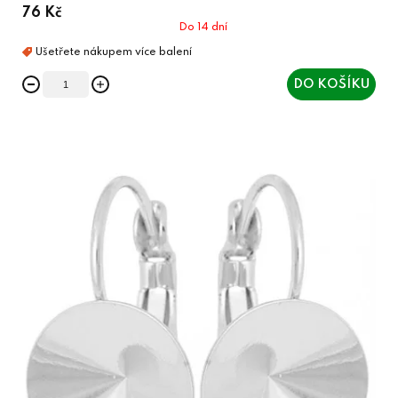
76 Kč
Do 14 dní
DO KOŠÍKU