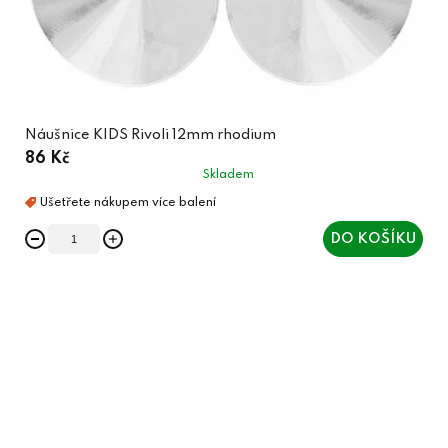
Náušnice KIDS Rivoli 12mm rhodium
86 Kč
Skladem
DO KOŠÍKU