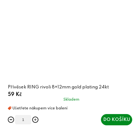
Přívěsek RING rivoli 8+12mm gold plating 24kt
59 Kč
Skladem
DO KOŠÍKU