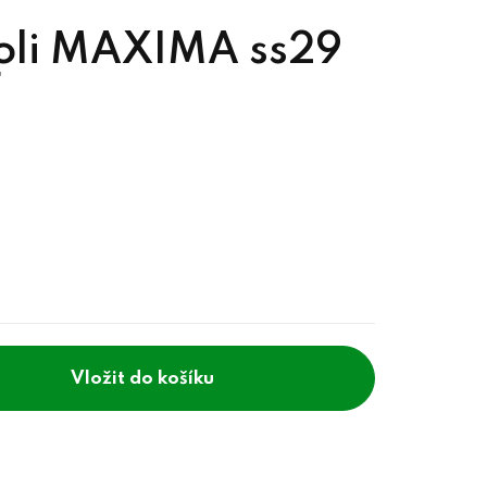
voli MAXIMA ss29
F
do košíku