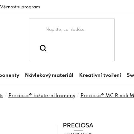
Věrnostní program
mponenty
Návlekový materiál
Kreativní tvoření
Sw
/
/
ts
Preciosa® bižuterní kameny
Preciosa® MC Rivoli
Preciosa