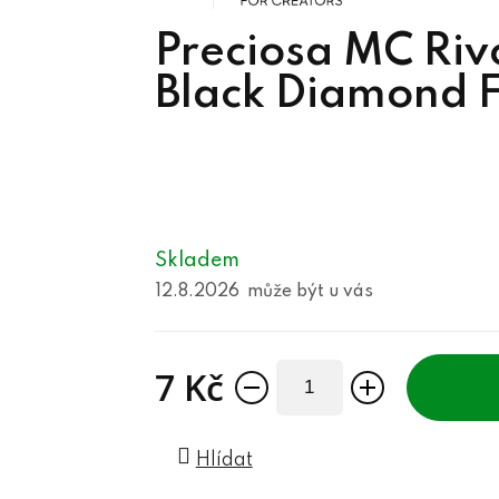
Preciosa MC Ri
Black Diamond 
Skladem
12.8.2026
7 Kč
Měrná cena:
Hlídat