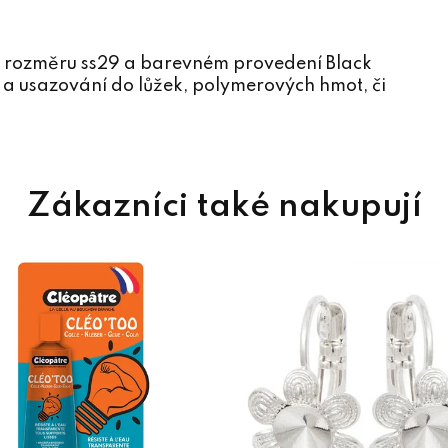
o rozměru ss29 a barevném provedení Black
 a usazování do lůžek, polymerových hmot, či