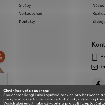
Služby
Návody
Velkoobchod
Rozho
Kontakty
Získej
Kont
+
i
Chráníme vaše soukromí
ajů
Společnost Rangl Lukáš využívá cookies pro bezpečné a 
poskytování svých internetových stránek, ověření výkonn
Vašich zkušeností jako uživatele a pro další zlepšování 