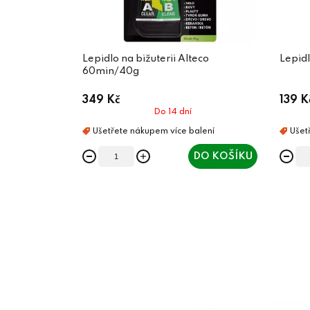
Lepidlo na bižuterii Alteco
Lepidl
60min/40g
349 Kč
139 K
Do 14 dní
DO KOŠÍKU