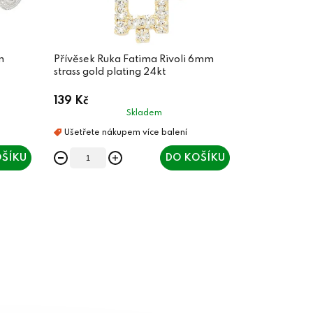
m
Přívěsek Ruka Fatima Rivoli 6mm
strass gold plating 24kt
139 Kč
Skladem
ŠÍKU
DO KOŠÍKU