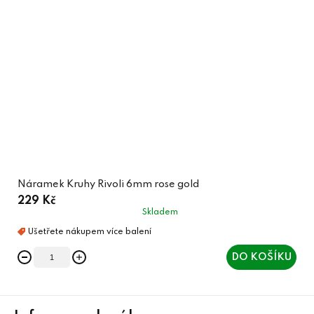
Náramek Kruhy Rivoli 6mm rose gold
229 Kč
Skladem
DO KOŠÍKU
Z