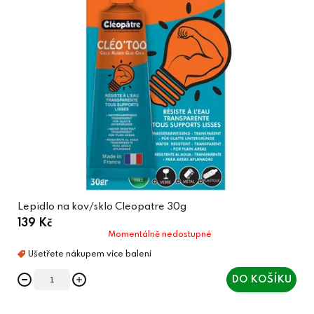
Lepidlo na kov/sklo Cleopatre 30g
139 Kč
Momentálně nedostupné
DO KOŠÍKU