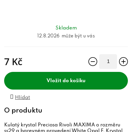
Skladem
12.8.2026
7 Kč
Měrná cena:
do košíku
Hlídat
Kulatý krystal Preciosa Rivoli MAXIMA o rozměru
ss29 a barevném provedení White Opal F. Krystal