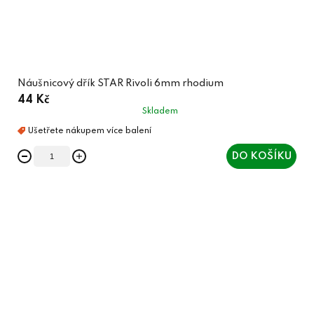
Náušnicový dřík STAR Rivoli 6mm rhodium
44 Kč
Skladem
DO KOŠÍKU