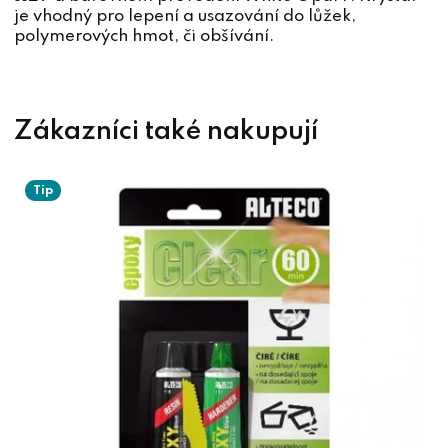
je vhodný pro lepení a usazování do lůžek,
polymerových hmot, či obšívání.
Tip