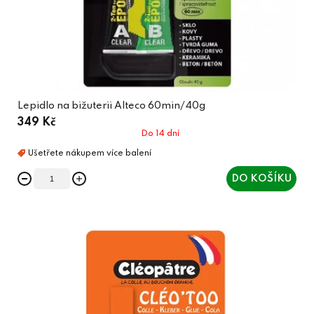
Lepidlo na bižuterii Alteco 60min/40g
349 Kč
Do 14 dní
DO KOŠÍKU