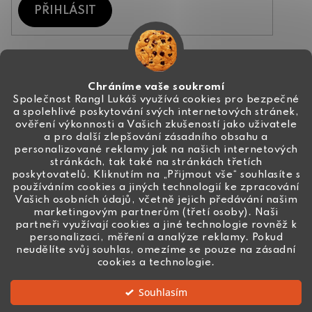
PŘIHLÁSIT
Kontakt
Chráníme vaše soukromí
Společnost Rangl Lukáš využívá cookies pro bezpečné
a spolehlivé poskytování svých internetových stránek,
+420 774 444 191
ověření výkonnosti a Vašich zkušeností jako uživatele
a pro další zlepšování zásadního obsahu a
info
@
ceske-koralky.cz
personalizované reklamy jak na našich internetových
stránkách, tak také na stránkách třetích
poskytovatelů. Kliknutím na „Přijmout vše“ souhlasíte s
používáním cookies a jiných technologií ke zpracování
Vašich osobních údajů, včetně jejich předávání našim
marketingovým partnerům (třetí osoby). Naši
partneři využívají cookies a jiné technologie rovněž k
personalizaci, měření a analýze reklamy. Pokud
neudělíte svůj souhlas, omezíme se pouze na zásadní
cookies a technologie.
Souhlasím