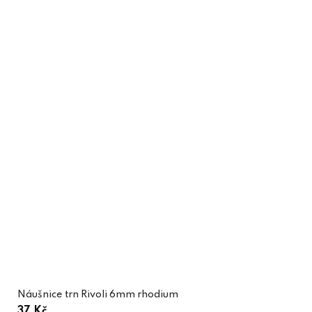
Náušnice trn Rivoli 6mm rhodium
37 Kč