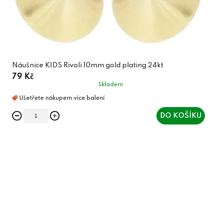
Náušnice KIDS Rivoli 10mm gold plating 24kt
79 Kč
Skladem
DO KOŠÍKU