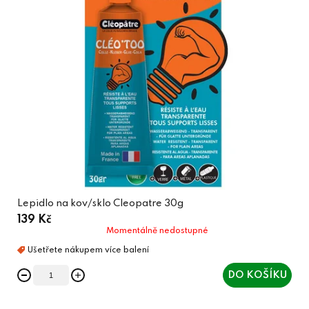
Lepidlo na kov/sklo Cleopatre 30g
139 Kč
Momentálně nedostupné
DO KOŠÍKU