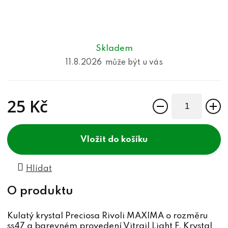
Skladem
11.8.2026
25 Kč
Měrná cena:
do košíku
Hlídat
Kulatý krystal Preciosa Rivoli MAXIMA o rozměru
ss47 a barevném provedení Vitrail Light F. Krystal