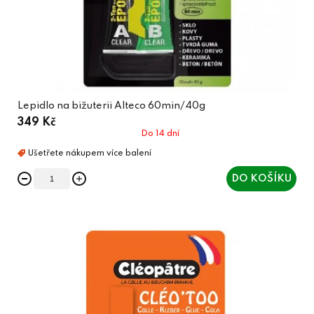
Lepidlo na bižuterii Alteco 60min/40g
349 Kč
Do 14 dní
DO KOŠÍKU