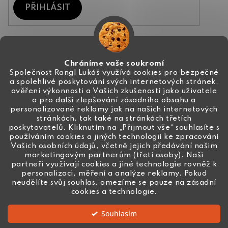
PŘIHLÁSIT
Kontakt
Chráníme vaše soukromí
Společnost Rangl Lukáš využívá cookies pro bezpečné
a spolehlivé poskytování svých internetových stránek,
+420 774 444 191
ověření výkonnosti a Vašich zkušeností jako uživatele
a pro další zlepšování zásadního obsahu a
info
@
ceske-koralky.cz
personalizované reklamy jak na našich internetových
stránkách, tak také na stránkách třetích
poskytovatelů. Kliknutím na „Přijmout vše“ souhlasíte s
používáním cookies a jiných technologií ke zpracování
Vašich osobních údajů, včetně jejich předávání našim
marketingovým partnerům (třetí osoby). Naši
partneři využívají cookies a jiné technologie rovněž k
personalizaci, měření a analýze reklamy. Pokud
neudělíte svůj souhlas, omezíme se pouze na zásadní
cookies a technologie.
Souhlasím