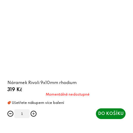
Náramek Rivoli 9x10mm rhodium
319 Kč
Momentálně nedostupné
DO KOŠÍKU