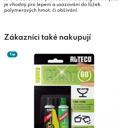
je vhodný pro lepení a usazování do lůžek,
polymerových hmot, či obšívání.
Tip