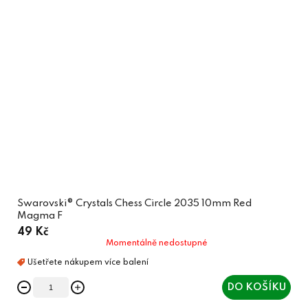
Swarovski® Crystals Chess Circle 2035 10mm Red
Magma F
49 Kč
Momentálně nedostupné
DO KOŠÍKU