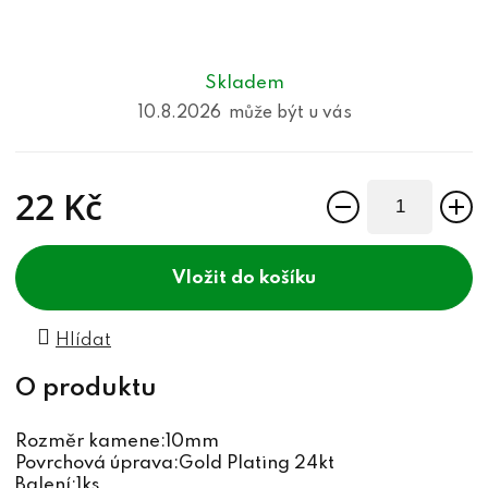
Skladem
10.8.2026
22 Kč
Měrná cena:
do košíku
Hlídat
Rozměr kamene:10mm
Povrchová úprava:Gold Plating 24kt
Balení:1ks