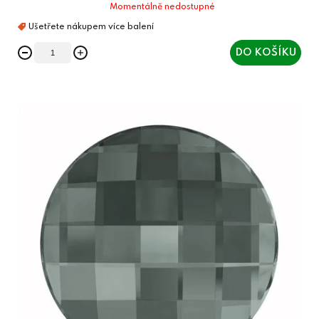
Momentálně nedostupné
DO KOŠÍKU