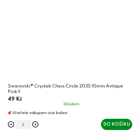
Swarovski® Crystals Chess Circle 2035 10mm Antique
Pink F
49 Kč
Skladem
DO KOŠÍKU