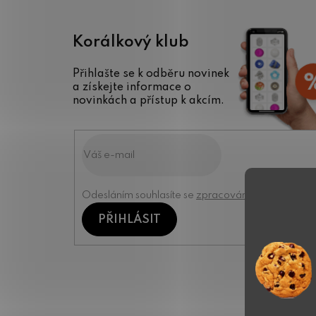
Korálkový klub
Přihlašte se k odběru novinek
a získejte informace o
novinkách a přístup k akcím.
Odesláním souhlasíte se
zpracováním osobních úd
PŘIHLÁSIT