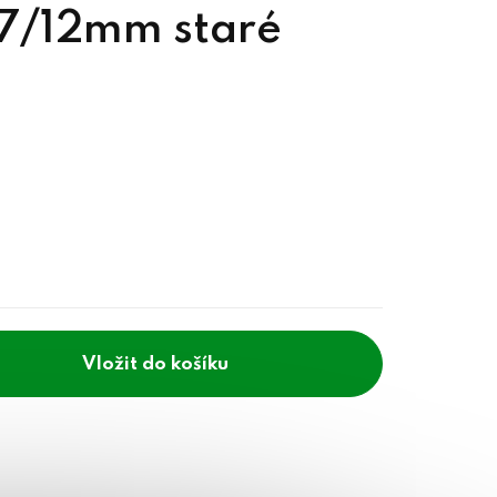
17/12mm staré
do košíku