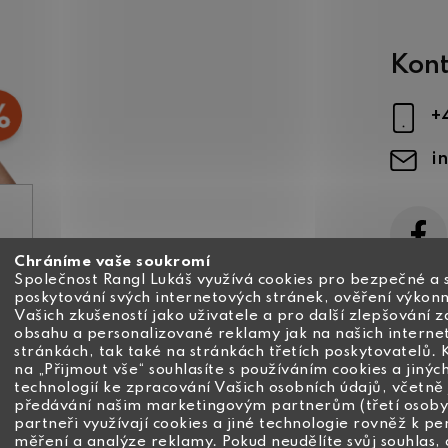
Kont
+
i
Chráníme vaše soukromí
ajů
Společnost Rangl Lukáš využívá cookies pro bezpečné a 
poskytování svých internetových stránek, ověření výkonn
Vašich zkušeností jako uživatele a pro další zlepšování 
obsahu a personalizované reklamy jak na našich interne
stránkách, tak také na stránkách třetích poskytovatelů. 
na „Přijmout vše“ souhlasíte s používáním cookies a jinýc
technologií ke zpracování Vašich osobních údajů, včetně 
předávání našim marketingovým partnerům (třetí osoby
partneři využívají cookies a jiné technologie rovněž k pe
měření a analýze reklamy. Pokud neudělíte svůj souhlas