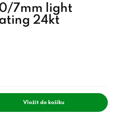
10/7mm light
ating 24kt
do košíku