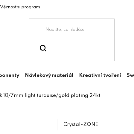
Věrnostní program
mponenty
Návlekový materiál
Kreativní tvoření
Sw
ek 10/7mm light turquise/gold plating 24kt
Crystal-ZONE