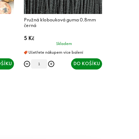
Pružná klobouková guma 0,8mm
černá
5 Kč
Skladem
ŠÍKU
DO KOŠÍKU