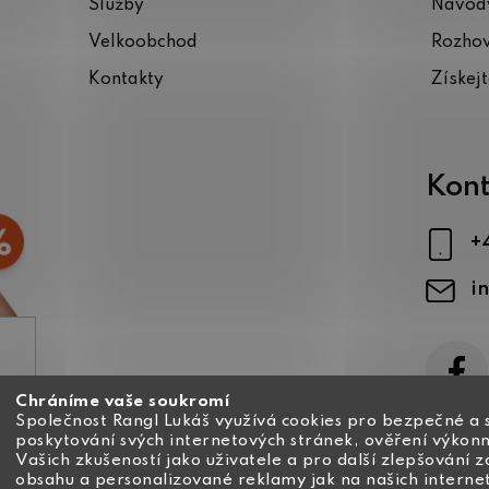
Služby
Návody
Velkoobchod
Rozho
Kontakty
Získej
Kont
+
i
Chráníme vaše soukromí
ajů
Společnost Rangl Lukáš využívá cookies pro bezpečné a 
poskytování svých internetových stránek, ověření výkonn
Vašich zkušeností jako uživatele a pro další zlepšování 
obsahu a personalizované reklamy jak na našich interne