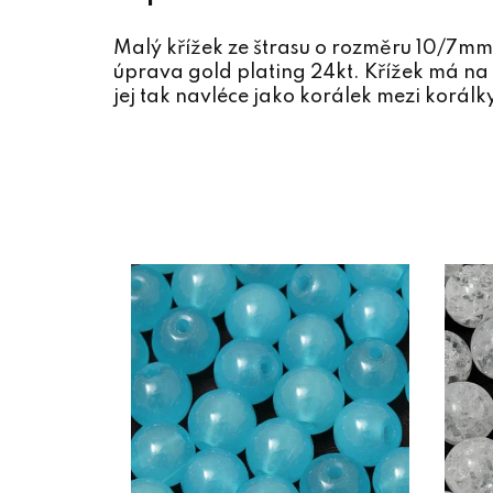
Malý křížek ze štrasu o rozměru 10/7mm,
úprava gold plating 24kt. Křížek má na 
jej tak navléce jako korálek mezi korálky