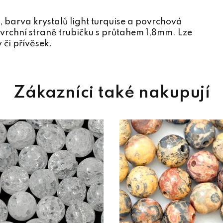
 barva krystalů light turquise a povrchová
vrchní straně trubičku s průtahem 1,8mm. Lze
 či přívěsek.