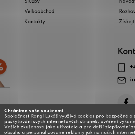
Služby
Návody
Velkoobchod
Rozho
Kontakty
Získej
Kont
+
i
Chráníme vaše soukromí
ajů
Společnost Rangl Lukáš využívá cookies pro bezpečné a 
poskytování svých internetových stránek, ověření výkonn
Vašich zkušeností jako uživatele a pro další zlepšování 
obsahu a personalizované reklamy jak na našich interne