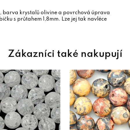
, barva krystalů olivine a povrchová úprava
bičku s průtahem 1,8mm. Lze jej tak navléce