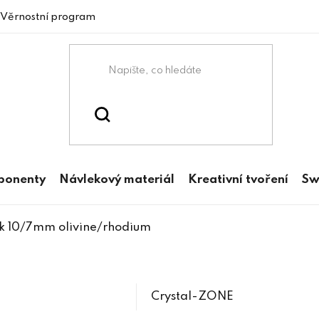
Věrnostní program
mponenty
Návlekový materiál
Kreativní tvoření
Sw
ek 10/7mm olivine/rhodium
Crystal-ZONE