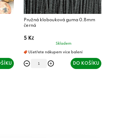
Pružná klobouková guma 0,8mm
černá
5 Kč
Skladem
ŠÍKU
DO KOŠÍKU