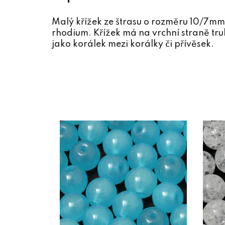
Malý křížek ze štrasu o rozměru 10/7mm
rhodium. Křížek má na vrchní straně tru
jako korálek mezi korálky či přívěsek.