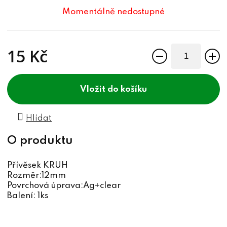
Momentálně nedostupné
15 Kč
Měrná cena:
do košíku
Hlídat
Přívěsek KRUH
Rozměr:12mm
Povrchová úprava:Ag+clear
Balení: 1ks