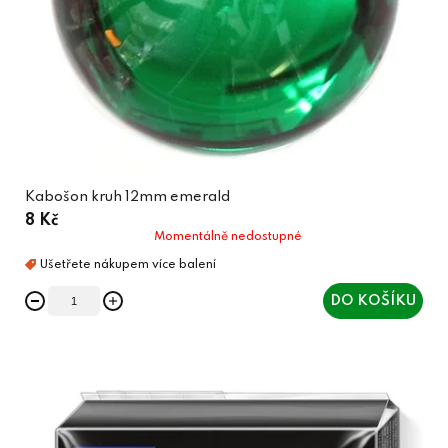
Kabošon kruh 12mm emerald
8 Kč
Momentálně nedostupné
DO KOŠÍKU