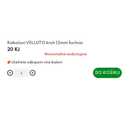
Kabošon VELLUTO kruh 12mm fuchsia
20 Kč
Momentálně nedostupné
DO KOŠÍKU