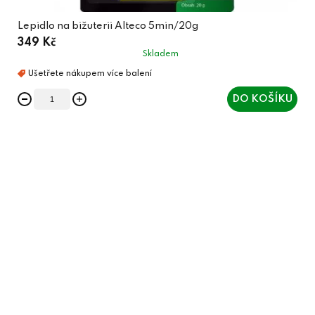
Lepidlo na bižuterii Alteco 5min/20g
349 Kč
Skladem
DO KOŠÍKU