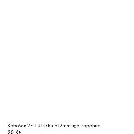
Kabošon VELLUTO kruh 12mm light sapphire
20 Kč