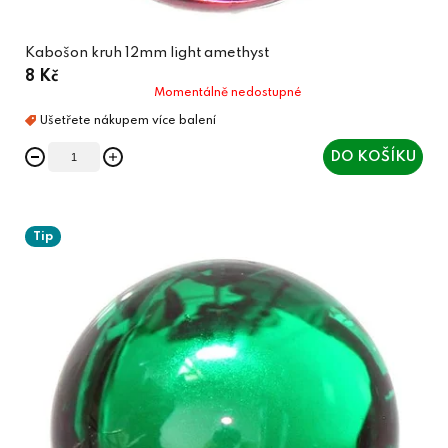
Kabošon kruh 12mm light amethyst
8 Kč
Momentálně nedostupné
DO KOŠÍKU
Tip