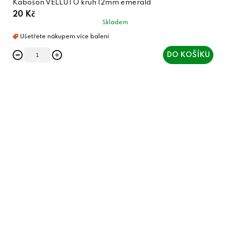
Kabošon VELLUTO kruh 12mm emerald
20 Kč
Skladem
DO KOŠÍKU