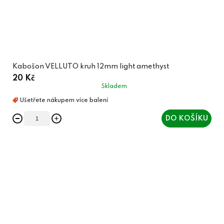
Kabošon VELLUTO kruh 12mm light amethyst
20 Kč
Skladem
DO KOŠÍKU