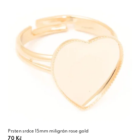
Prsten srdce 15mm miligrán rose gold
70 Kč