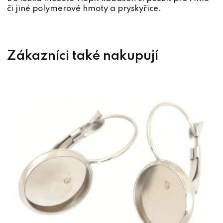
či jiné polymerové hmoty a pryskyřice.