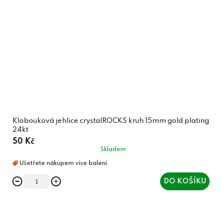
Klobouková jehlice crystalROCKS kruh 15mm gold plating
24kt
50 Kč
Skladem
DO KOŠÍKU