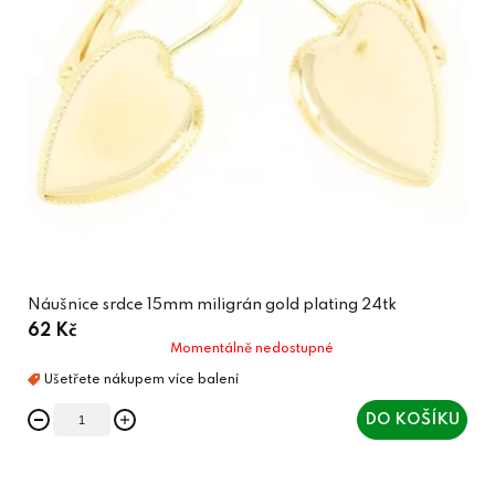
Náušnice srdce 15mm miligrán gold plating 24tk
62 Kč
Momentálně nedostupné
DO KOŠÍKU