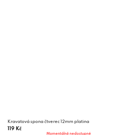
Kravatová spona čtverec 12mm platina
119 Kč
Momentálně nedostupné