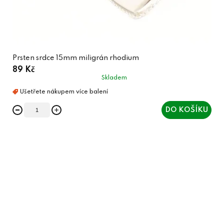
Prsten srdce 15mm miligrán rhodium
89 Kč
Skladem
DO KOŠÍKU