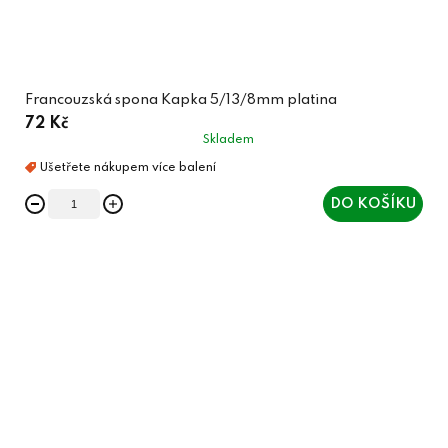
Francouzská spona Kapka 5/13/8mm platina
72 Kč
Skladem
DO KOŠÍKU