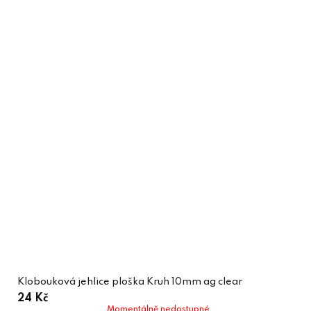
Klobouková jehlice ploška Kruh 10mm ag clear
24 Kč
Momentálně nedostupné