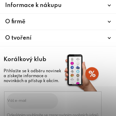
Z
Informace k nákupu
á
p
a
O firmě
t
í
O tvoření
Korálkový klub
Přihlašte se k odběru novinek
a získejte informace o
novinkách a přístup k akcím.
Odesláním souhlasíte se
zpracováním osobních údajů