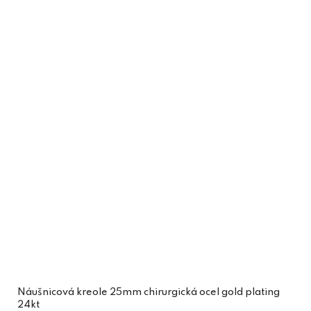
Náušnicová kreole 25mm chirurgická ocel gold plating
24kt