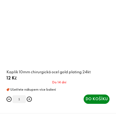
Kaplík 10mm chirurgická ocel gold plating 24kt
12 Kč
Do 14 dní
DO KOŠÍKU