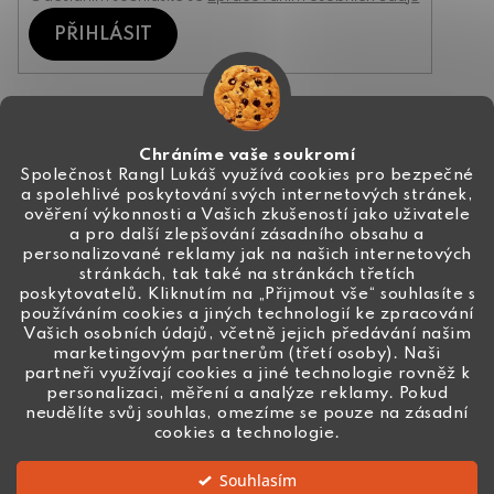
PŘIHLÁSIT
Kontakt
Chráníme vaše soukromí
Společnost Rangl Lukáš využívá cookies pro bezpečné
a spolehlivé poskytování svých internetových stránek,
+420 774 444 191
ověření výkonnosti a Vašich zkušeností jako uživatele
a pro další zlepšování zásadního obsahu a
info
@
ceske-koralky.cz
personalizované reklamy jak na našich internetových
stránkách, tak také na stránkách třetích
poskytovatelů. Kliknutím na „Přijmout vše“ souhlasíte s
používáním cookies a jiných technologií ke zpracování
Vašich osobních údajů, včetně jejich předávání našim
marketingovým partnerům (třetí osoby). Naši
partneři využívají cookies a jiné technologie rovněž k
personalizaci, měření a analýze reklamy. Pokud
neudělíte svůj souhlas, omezíme se pouze na zásadní
cookies a technologie.
Souhlasím