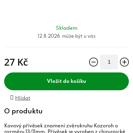
Skladem
12.8.2026
27 Kč
Měrná cena:
do košíku
Hlídat
Kovový přívěsek znamení zvěrokruhu Kozoroh o
rozměru 13/11mm. Přívěsek je vyroben z chirurgické