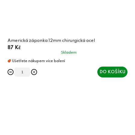
Americká záponka 12mm chirurgická ocel
87 Kč
Skladem
DO KOŠÍKU