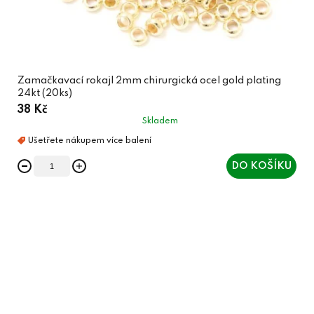
Zamačkavací rokajl 2mm chirurgická ocel gold plating
24kt (20ks)
38 Kč
Skladem
DO KOŠÍKU