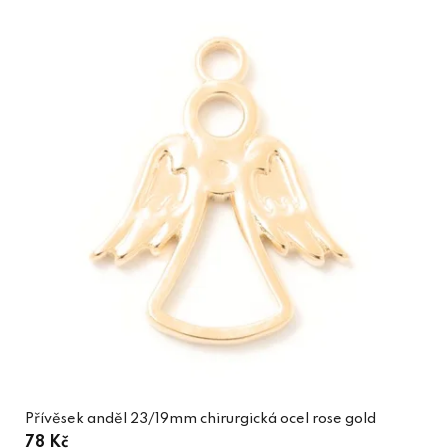
Přívěsek anděl 23/19mm chirurgická ocel rose gold
78 Kč