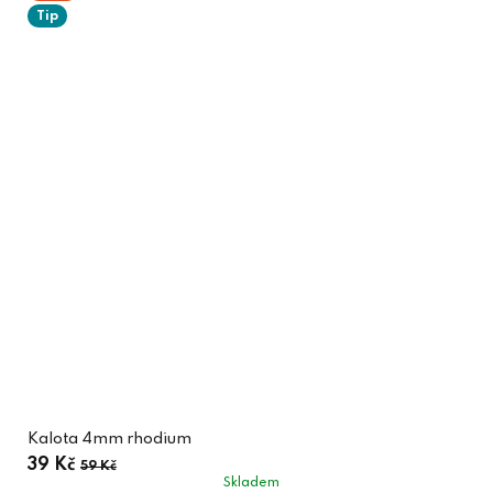
Tip
Kalota 4mm rhodium
39 Kč
59 Kč
Skladem