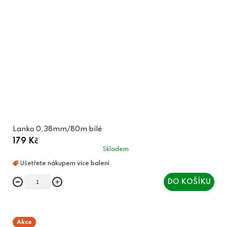
Lanko 0,38mm/80m bílé
179 Kč
Skladem
DO KOŠÍKU
Akce