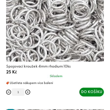
Spojovací kroužek 4mm rhodium 10ks
25 Kč
Skladem
DO KOŠÍKU