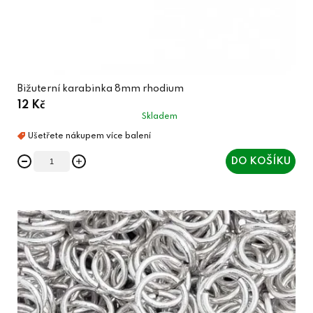
Bižuterní karabinka 8mm rhodium
12 Kč
Skladem
DO KOŠÍKU