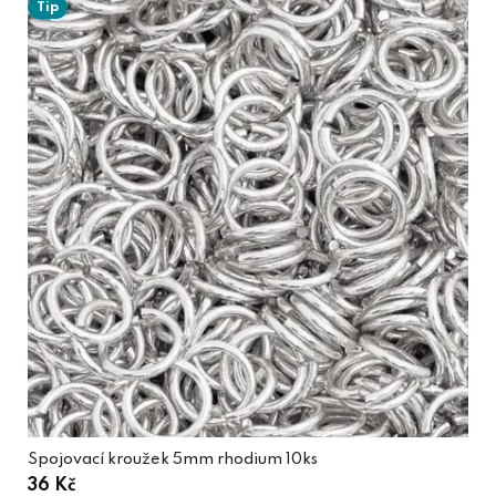
Tip
Spojovací kroužek 5mm rhodium 10ks
36 Kč