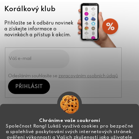
Korálkový klub
Přihlašte se k odběru novinek
a získejte informace o
novinkách a přístup k akcím.
Odesláním souhlasíte se
zpracováním osobních údajů
PŘIHLÁSIT
Kontakt
Chráníme vaše soukromí
Společnost Rangl Lukáš využívá cookies pro bezpečné
a spolehlivé poskytování svých internetových stránek,
+420 774 444 191
ověření výkonnosti a Vašich zkušeností jako uživatele