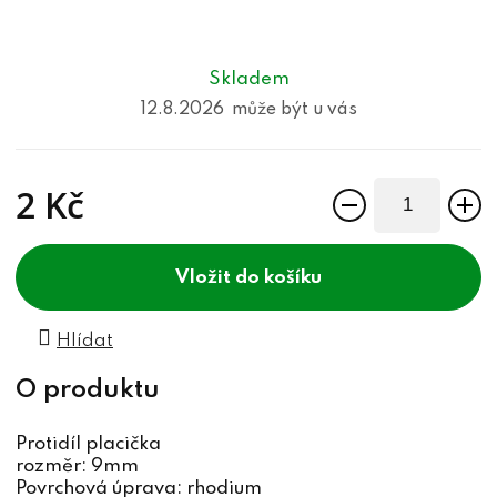
Skladem
12.8.2026
2 Kč
Měrná cena:
do košíku
Hlídat
Protidíl placička
rozměr: 9mm
Povrchová úprava: rhodium