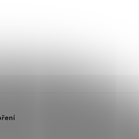
oření