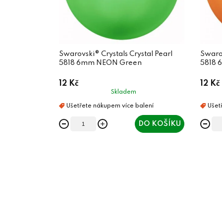
Swarovski® Crystals Crystal Pearl
Swarov
5818 6mm NEON Green
5818 
12 Kč
12 Kč
Skladem
DO KOŠÍKU