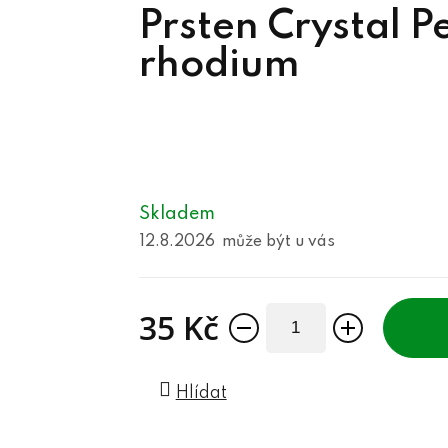
Prsten Crystal 
rhodium
Skladem
12.8.2026
35 Kč
Měrná cena:
Hlídat