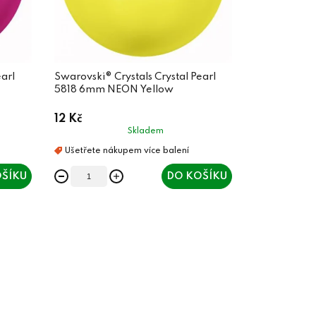
earl
Swarovski® Crystals Crystal Pearl
5818 6mm NEON Yellow
12 Kč
Skladem
ŠÍKU
DO KOŠÍKU