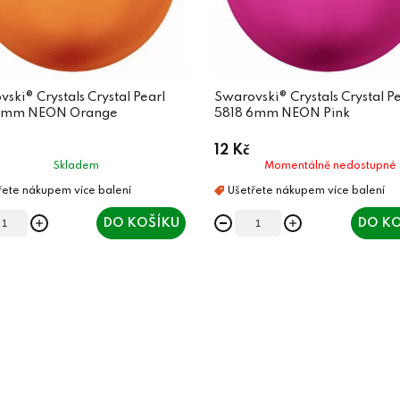
ski® Crystals Crystal Pearl
Swarovski® Crystals Crystal P
6mm NEON Orange
5818 6mm NEON Pink
12 Kč
Skladem
Momentálně nedostupné
DO KOŠÍKU
DO KO