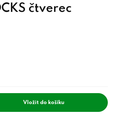
OCKS čtverec
do košíku