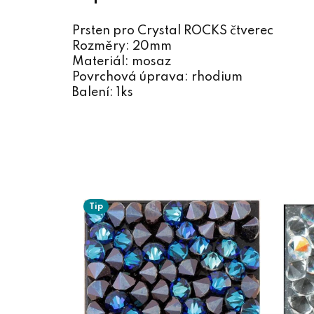
Prsten pro Crystal ROCKS čtverec
Rozměry: 20mm
Materiál: mosaz
Povrchová úprava: rhodium
Balení: 1ks
Tip