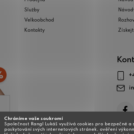
Služby
Návody
Velkoobchod
Rozho
Kontakty
Získej
Kont
+
i
Chráníme vaše soukromí
ajů
Společnost Rangl Lukáš využívá cookies pro bezpečné a 
poskytování svých internetových stránek, ověření výkonn