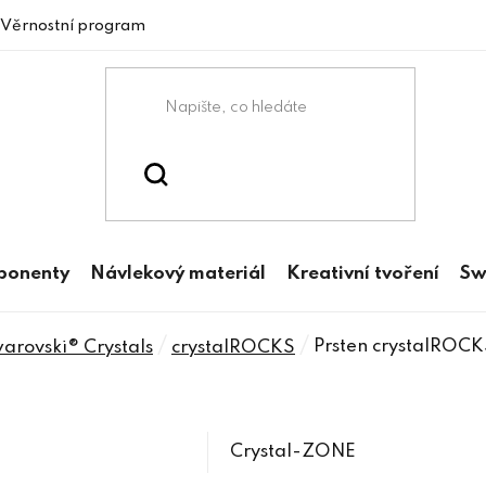
Věrnostní program
mponenty
Návlekový materiál
Kreativní tvoření
Sw
/
/
Prsten crystalROC
rovski® Crystals
crystalROCKS
Crystal-ZONE