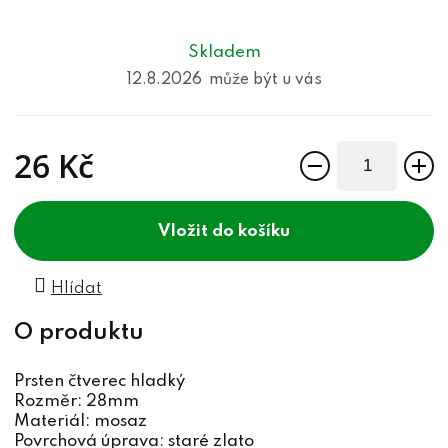
Skladem
12.8.2026
26 Kč
Měrná cena:
do košíku
Hlídat
Prsten čtverec hladký
Rozměr: 28mm
Materiál: mosaz
Povrchová úprava: staré zlato