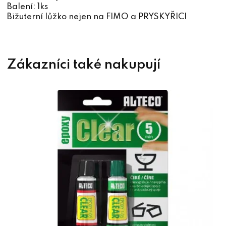
Balení: 1ks
Bižuterní lůžko nejen na FIMO a PRYSKYŘICI