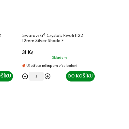
2
Swarovski® Crystals Rivoli 1122
12mm Silver Shade F
31 Kč
Skladem
ŠÍKU
DO KOŠÍKU