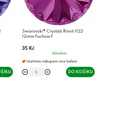
2
Swarovski® Crystals Rivoli 1122
12mm Fuchsia F
35 Kč
Skladem
ŠÍKU
DO KOŠÍKU