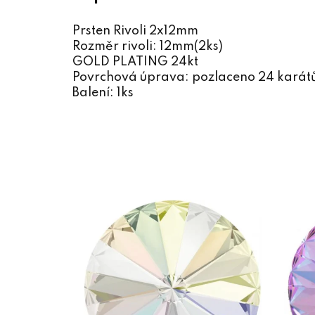
Prsten Rivoli 2x12mm
Rozměr rivoli: 12mm(2ks)
GOLD PLATING 24kt
Povrchová úprava: pozlaceno 24 karát
Balení: 1ks