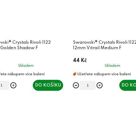
ski® Crystals Rivoli 1122
Swarovski® Crystals Rivoli 112
Golden Shadow F
12mm Vitrail Medium F
44 Kč
Skladem
Skladem
DO KOŠÍKU
DO KO