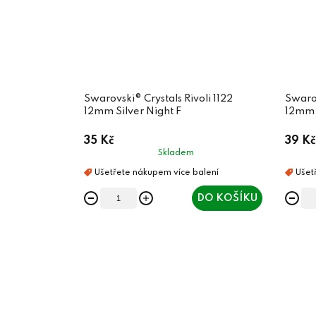
Swarovski® Crystals Rivoli 1122
Swarov
12mm Silver Night F
12mm 
35 Kč
39 Kč
Skladem
DO KOŠÍKU