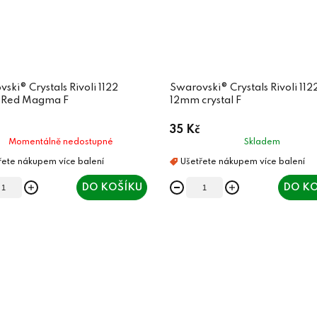
ski® Crystals Rivoli 1122
Swarovski® Crystals Rivoli 112
Red Magma F
12mm crystal F
35 Kč
Momentálně nedostupné
Skladem
DO KOŠÍKU
DO KO