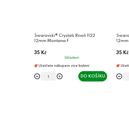
Swarovski® Crystals Rivoli 1122
Swarov
12mm Montana F
12mm 
35 Kč
35 Kč
Skladem
DO KOŠÍKU