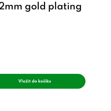
x12mm gold plating
do košíku