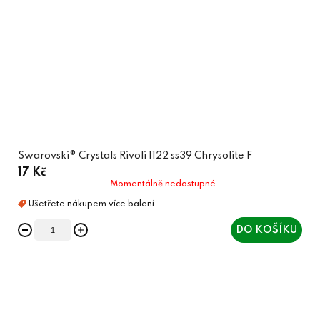
Swarovski® Crystals Rivoli 1122 ss39 Chrysolite F
17 Kč
Momentálně nedostupné
DO KOŠÍKU