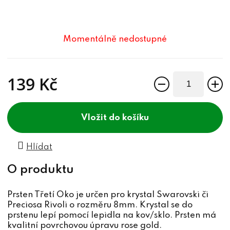
Momentálně nedostupné
139 Kč
Měrná cena:
do košíku
Hlídat
Prsten Třetí Oko je určen pro krystal Swarovski či
Preciosa Rivoli o rozměru 8mm. Krystal se do
prstenu lepí pomocí lepidla na kov/sklo. Prsten má
kvalitní povrchovou úpravu rose gold.