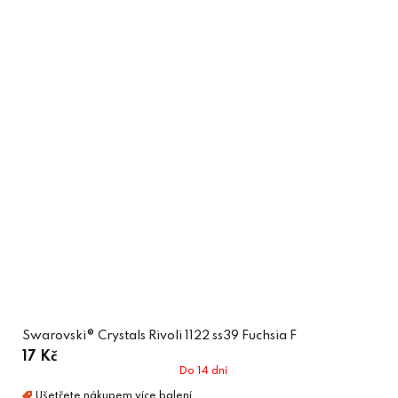
Swarovski® Crystals Rivoli 1122 ss39 Fuchsia F
17 Kč
Do 14 dní