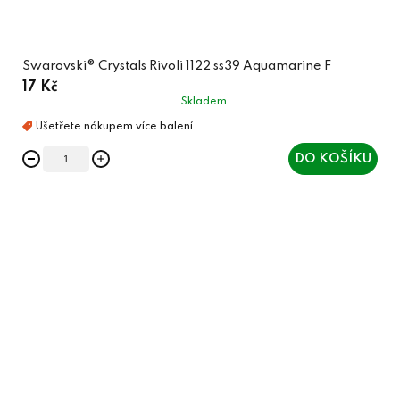
Swarovski® Crystals Rivoli 1122 ss39 Aquamarine F
17 Kč
Skladem
DO KOŠÍKU