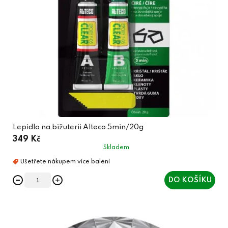
Lepidlo na bižuterii Alteco 5min/20g
349 Kč
Skladem
DO KOŠÍKU