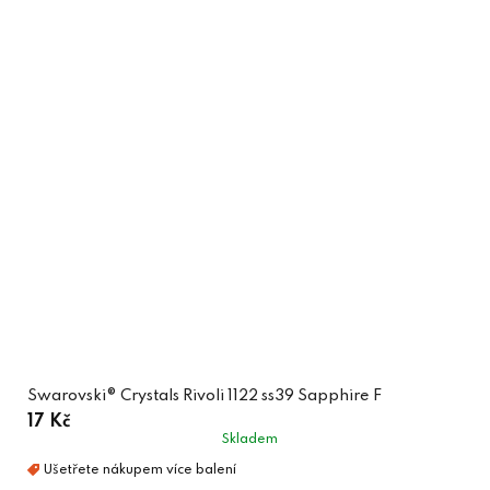
Swarovski® Crystals Rivoli 1122 ss39 Sapphire F
17 Kč
Skladem