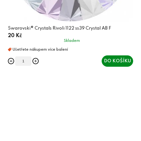
Swarovski® Crystals Rivoli 1122 ss39 Crystal AB F
20 Kč
Skladem
DO KOŠÍKU