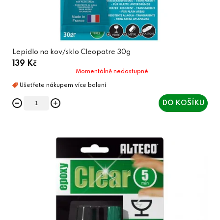
Lepidlo na kov/sklo Cleopatre 30g
139 Kč
Momentálně nedostupné
DO KOŠÍKU