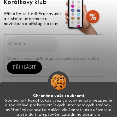
Korálkový klub
Přihlašte se k odběru novinek
a získejte informace o
novinkách a přístup k akcím.
Odesláním souhlasíte se
zpracováním osobních údajů
PŘIHLÁSIT
Kontakt
Chráníme vaše soukromí
Společnost Rangl Lukáš využívá cookies pro bezpečné
a spolehlivé poskytování svých internetových stránek,
+420 774 444 191
ověření výkonnosti a Vašich zkušeností jako uživatele
a pro další zlepšování zásadního obsahu a