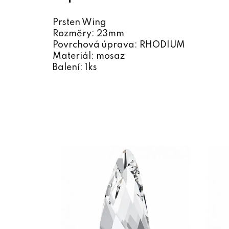
Prsten Wing
Rozměry: 23mm
Povrchová úprava: RHODIUM
Materiál: mosaz
Balení: 1ks