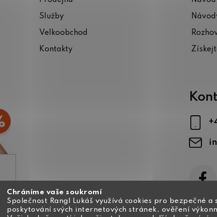
Služby
Návody
Velkoobchod
Rozho
Kontakty
Získej
Kont
+
i
Chráníme vaše soukromí
ajů
Společnost Rangl Lukáš využívá cookies pro bezpečné a 
poskytování svých internetových stránek, ověření výkonn