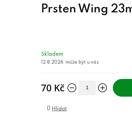
Prsten Wing 23
Skladem
12.8.2026
70 Kč
Měrná cena:
Hlídat