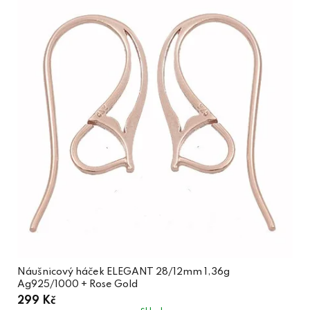
Náušnicový háček ELEGANT 28/12mm 1,36g
Ag925/1000 + Rose Gold
299 Kč