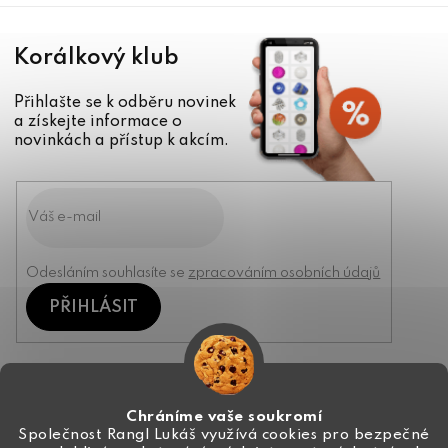
Korálkový klub
Přihlašte se k odběru novinek
a získejte informace o
novinkách a přístup k akcím.
Odesláním souhlasíte se
zpracováním osobních údajů
PŘIHLÁSIT
Kontakt
Chráníme vaše soukromí
Společnost Rangl Lukáš využívá cookies pro bezpečné