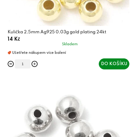
Kulička 2,5mm Ag925 0,03g gold plating 24kt
14 Kč
Skladem
DO KOŠÍKU