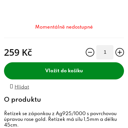
Momentálně nedostupné
259 Kč
Měrná cena:
do košíku
Hlídat
Řetízek se záponkou z Ag925/1000 s povrchovou
úpravou rose gold. Řetízek má sílu 1,5mm a délku
45cm.