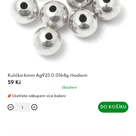
Kulička 6mm Ag925 0,0164g rhodium
59 Kč
Skladem
DO KOŠÍKU