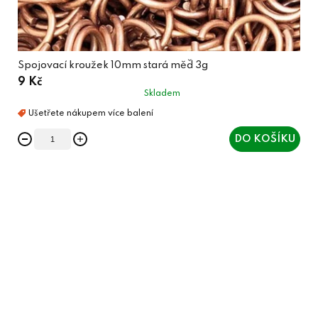
Spojovací kroužek 10mm stará měď 3g
9 Kč
Skladem
DO KOŠÍKU