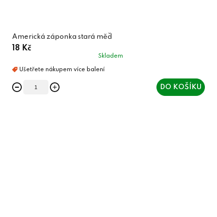
Americká záponka stará měď
18 Kč
Skladem
DO KOŠÍKU