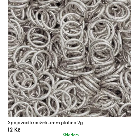
Spojovací kroužek 5mm platina 2g
12 Kč
Skladem