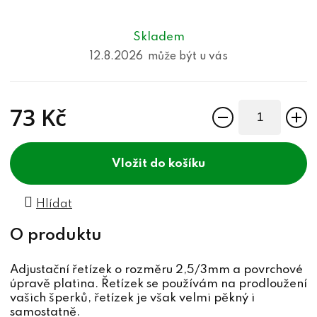
Skladem
12.8.2026
73 Kč
Měrná cena:
do košíku
Hlídat
Adjustační řetízek o rozměru 2,5/3mm a povrchové
úpravě platina. Řetízek se používám na prodloužení
vašich šperků, řetízek je však velmi pěkný i
samostatně.