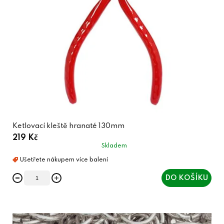
Ketlovací kleště hranaté 130mm
219 Kč
Skladem
DO KOŠÍKU