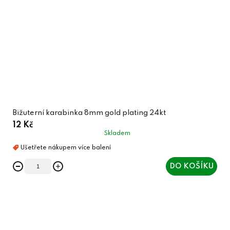
Bižuterní karabinka 8mm gold plating 24kt
12 Kč
Skladem
DO KOŠÍKU