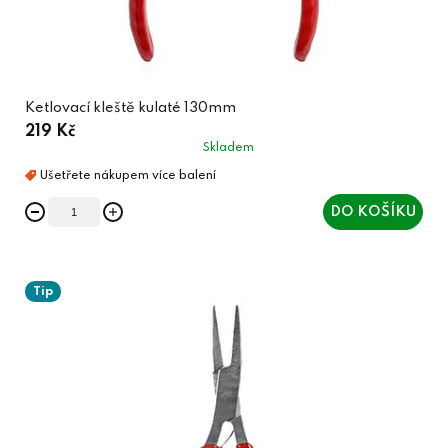
Ketlovací kleště kulaté 130mm
219 Kč
Skladem
DO KOŠÍKU
Tip