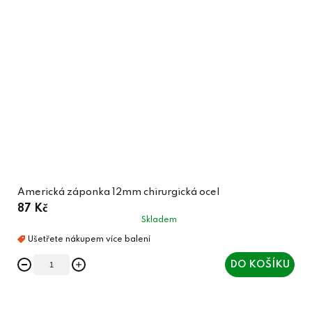
Americká záponka 12mm chirurgická ocel
87 Kč
Skladem
DO KOŠÍKU