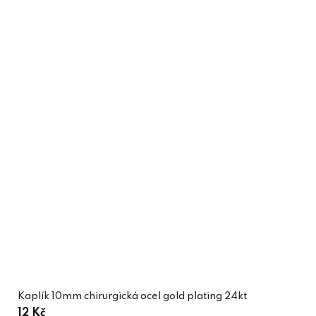
Kaplík 10mm chirurgická ocel gold plating 24kt
12 Kč