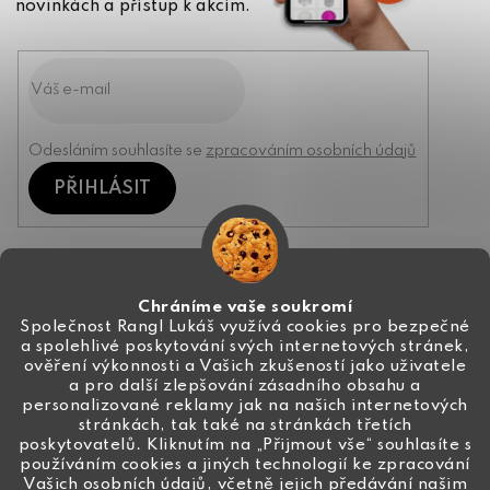
novinkách a přístup k akcím.
Odesláním souhlasíte se
zpracováním osobních údajů
PŘIHLÁSIT
Kontakt
Chráníme vaše soukromí
Společnost Rangl Lukáš využívá cookies pro bezpečné
a spolehlivé poskytování svých internetových stránek,
+420 774 444 191
ověření výkonnosti a Vašich zkušeností jako uživatele
a pro další zlepšování zásadního obsahu a
info
@
ceske-koralky.cz
personalizované reklamy jak na našich internetových
stránkách, tak také na stránkách třetích
poskytovatelů. Kliknutím na „Přijmout vše“ souhlasíte s
používáním cookies a jiných technologií ke zpracování
Vašich osobních údajů, včetně jejich předávání našim