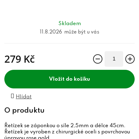
Skladem
11.8.2026
279 Kč
Měrná cena:
do košíku
Hlídat
Řetízek se záponkou o síle 2,5mm a délce 45cm.
Řetízek je vyroben z chirurgické oceli s povrchovou
úpravou rose gold.