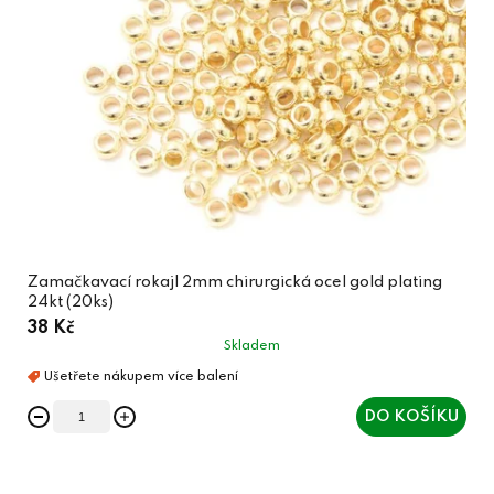
Zamačkavací rokajl 2mm chirurgická ocel gold plating
24kt (20ks)
38 Kč
Skladem
DO KOŠÍKU