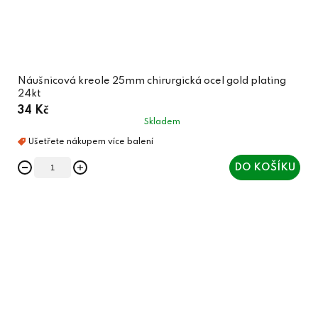
Náušnicová kreole 25mm chirurgická ocel gold plating
24kt
34 Kč
Skladem
DO KOŠÍKU