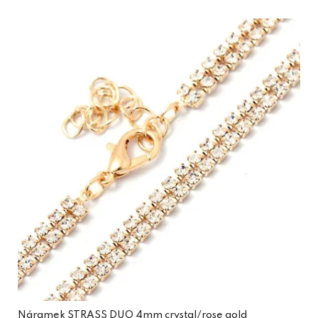
Náramek STRASS DUO 4mm crystal/rose gold