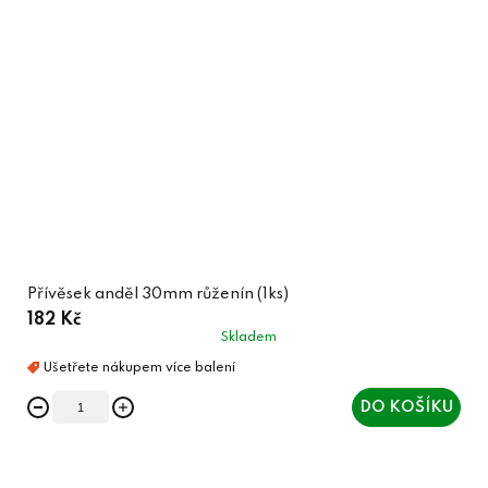
Přívěsek anděl 30mm růženín (1ks)
182 Kč
Skladem
DO KOŠÍKU