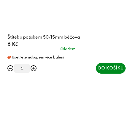
Štítek s potiskem 50/15mm béžová
6 Kč
Skladem
DO KOŠÍKU