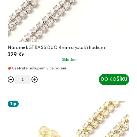
Náramek STRASS DUO 4mm crystal/rhodium
329 Kč
Skladem
DO KOŠÍKU
Tip