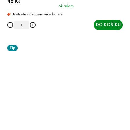
46 Kč
Skladem
DO KOŠÍKU
Tip