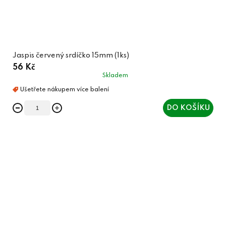
Jaspis červený srdíčko 15mm (1ks)
56 Kč
Skladem
DO KOŠÍKU