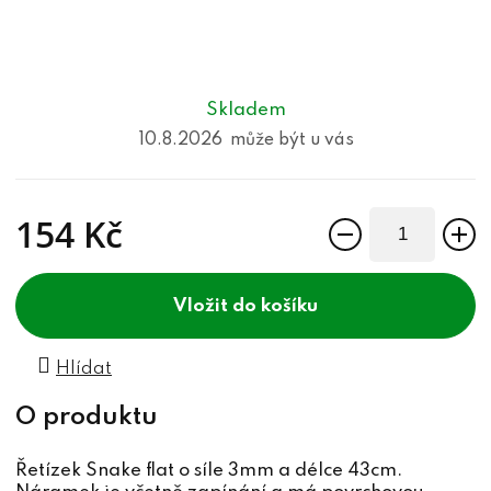
Skladem
10.8.2026
154 Kč
Měrná cena:
do košíku
Hlídat
Řetízek Snake flat o síle 3mm a délce 43cm.