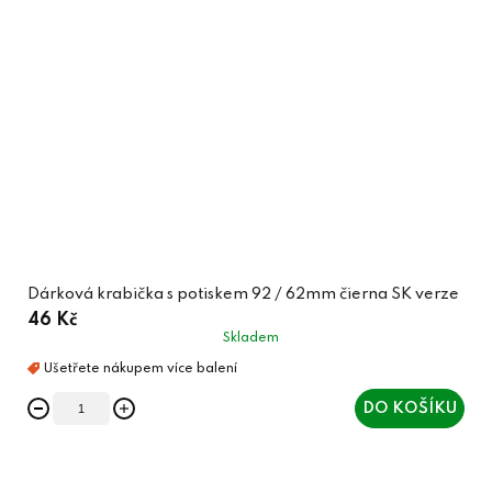
Dárková krabička s potiskem 92 / 62mm čierna SK verze
46 Kč
Skladem
DO KOŠÍKU