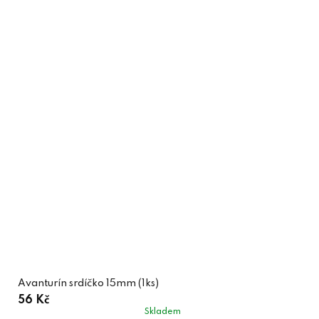
Avanturín srdíčko 15mm (1ks)
56 Kč
Skladem