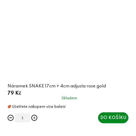
Náramek SNAKE 17cm + 4cm adjusta rose gold
79 Kč
Skladem
DO KOŠÍKU