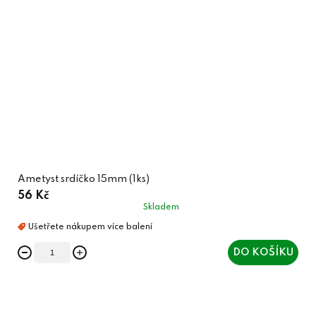
Ametyst srdíčko 15mm (1ks)
56 Kč
Skladem
DO KOŠÍKU