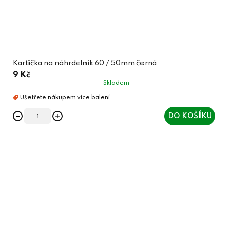
Kartička na náhrdelník 60 / 50mm černá
9 Kč
Skladem
DO KOŠÍKU