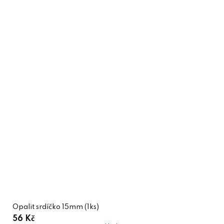
Opalit srdíčko 15mm (1ks)
56 Kč