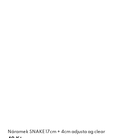
Náramek SNAKE 17cm + 4cm adjusta ag clear