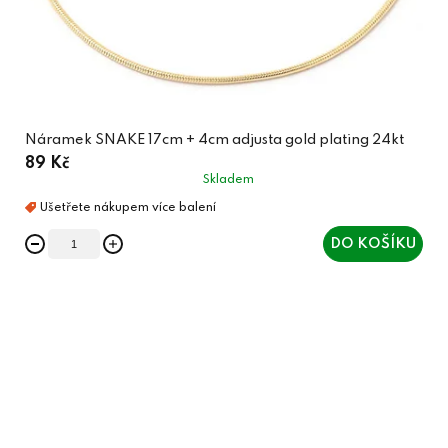
Náramek SNAKE 17cm + 4cm adjusta gold plating 24kt
89 Kč
Skladem
DO KOŠÍKU