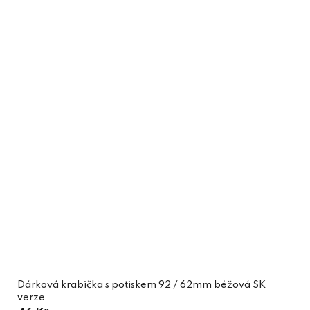
Dárková krabička s potiskem 92 / 62mm béžová SK
verze