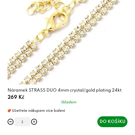
Náramek STRASS DUO 4mm crystal/gold plating 24kt
269 Kč
Skladem
DO KOŠÍKU