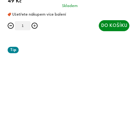
49 Kč
Skladem
DO KOŠÍKU
Tip