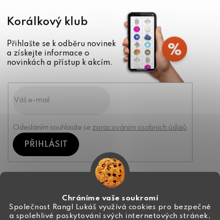
Korálkový klub
Přihlašte se k odběru novinek
a získejte informace o
novinkách a přístup k akcím.
Odesláním souhlasíte se
zpracováním osobních údajů
PŘIHLÁSIT
Kontakt
Chráníme vaše soukromí
Společnost Rangl Lukáš využívá cookies pro bezpečné
a spolehlivé poskytování svých internetových stránek,