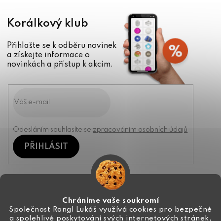
Korálkový klub
Přihlašte se k odběru novinek
a získejte informace o
novinkách a přístup k akcím.
Odesláním souhlasíte se
zpracováním osobních údajů
PŘIHLÁSIT
Kontakt
Chráníme vaše soukromí
Společnost Rangl Lukáš využívá cookies pro bezpečné
a spolehlivé poskytování svých internetových stránek,