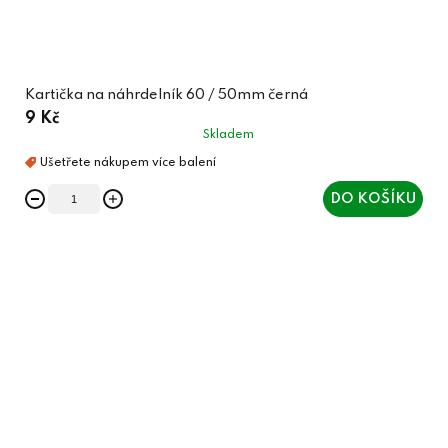
Kartička na náhrdelník 60 / 50mm černá
9 Kč
Skladem
DO KOŠÍKU