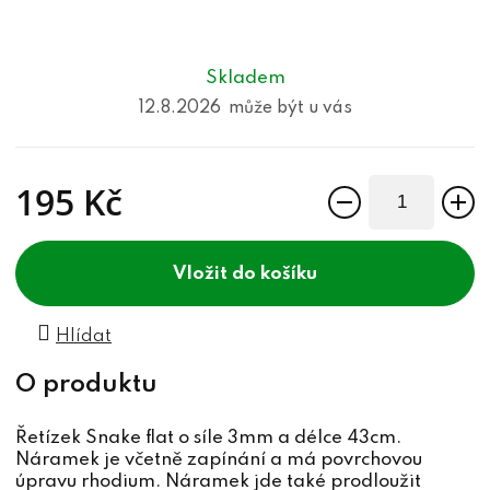
Skladem
12.8.2026
195 Kč
Měrná cena:
do košíku
Hlídat
Řetízek Snake flat o síle 3mm a délce 43cm.
Náramek je včetně zapínání a má povrchovou
úpravu rhodium. Náramek jde také prodloužit