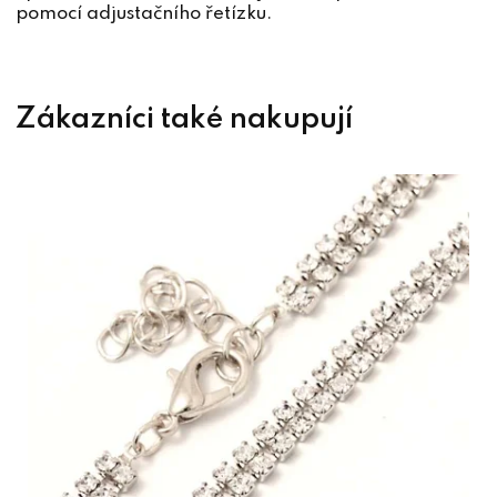
pomocí adjustačního řetízku.