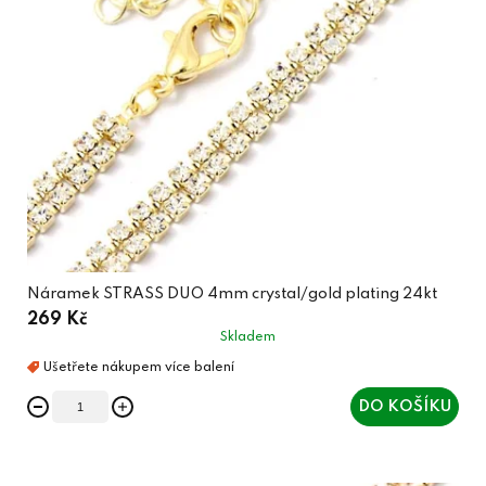
Náramek STRASS DUO 4mm crystal/gold plating 24kt
269 Kč
Skladem
DO KOŠÍKU