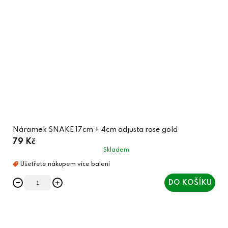
Náramek SNAKE 17cm + 4cm adjusta rose gold
79 Kč
Skladem
DO KOŠÍKU