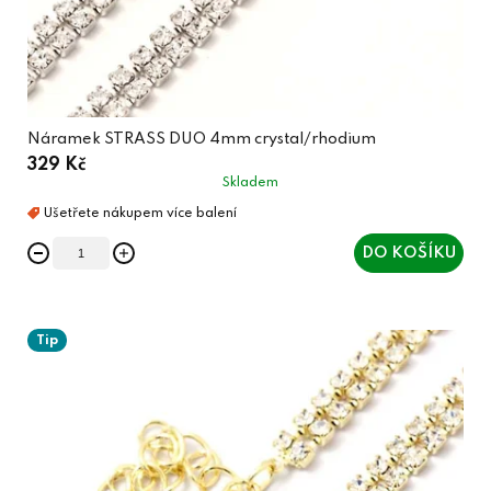
Náramek STRASS DUO 4mm crystal/rhodium
329 Kč
Skladem
DO KOŠÍKU
Tip