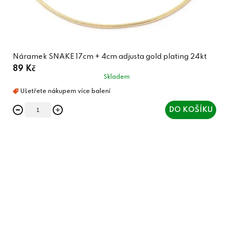
Náramek SNAKE 17cm + 4cm adjusta gold plating 24kt
89 Kč
Skladem
DO KOŠÍKU