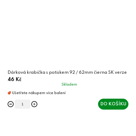
Dárková krabička s potiskem 92 / 62mm čierna SK verze
46 Kč
Skladem
DO KOŠÍKU