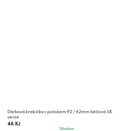
Dárková krabička s potiskem 92 / 62mm béžová SK
verze
46 Kč
Skladem