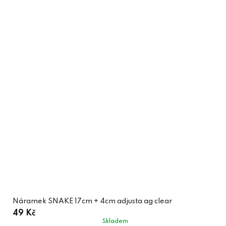
Náramek SNAKE 17cm + 4cm adjusta ag clear
49 Kč
Skladem