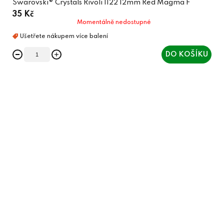
Swarovski® Crystals Rivoli 1122 12mm Red Magma F
35 Kč
Momentálně nedostupné
DO KOŠÍKU