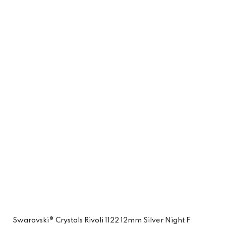
Swarovski® Crystals Rivoli 1122 12mm Silver Night F