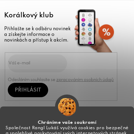
Korálkový klub
Přihlašte se k odběru novinek
a získejte informace o
novinkách a přístup k akcím.
Odesláním souhlasíte se
zpracováním osobních údajů
PŘIHLÁSIT
Kontakt
Chráníme vaše soukromí
Společnost Rangl Lukáš využívá cookies pro bezpečné
a spolehlivé poskytování svých internetových stránek,