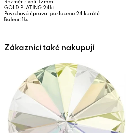
Rozměr rivoli: 12mm
GOLD PLATING 24kt
Povrchová úprava: pozlaceno 24 karátů
Balení: 1ks