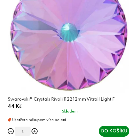
Swarovski® Crystals Rivoli 1122 12mm Vitrail Light F
44 Kč
Skladem
DO KOŠÍKU