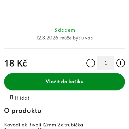
Skladem
12.8.2026
18 Kč
Měrná cena:
do košíku
Hlídat
Kovodílek Rivoli 12mm 2x trubička