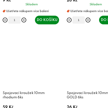
9 Kč
26 Kč
Skladem
Skladem
DO KOŠÍKU
DO 
Spojovací kroužek 10mm
Spojovací kroužek 10m
rhodium 6ks
GOLD 6ks
59 Kč
26 Kč