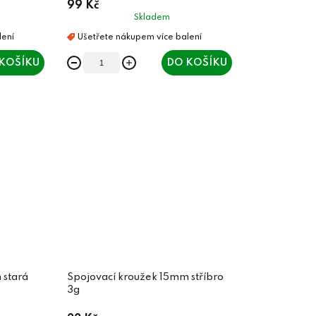
99 Kč
Skladem
KOŠÍKU
DO KOŠÍKU
 stará
Spojovací kroužek 15mm stříbro
3g