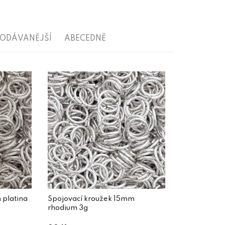
RODÁVANĚJŠÍ
ABECEDNĚ
 platina
Spojovací kroužek 15mm
rhodium 3g