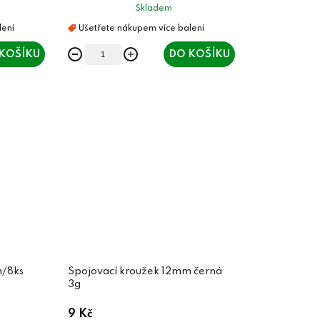
Skladem
KOŠÍKU
DO KOŠÍKU
m/8ks
Spojovací kroužek 12mm černá
3g
9 Kč