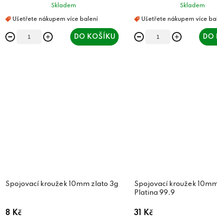
Skladem
Skladem
DO KOŠÍKU
DO 
Spojovací kroužek 10mm zlato 3g
Spojovací kroužek 10m
Platina 99,9
8 Kč
31 Kč