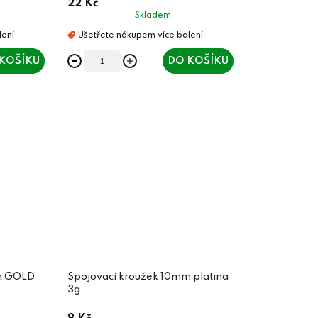
22 Kč
Skladem
KOŠÍKU
DO KOŠÍKU
mm GOLD
Spojovací kroužek 10mm platina
3g