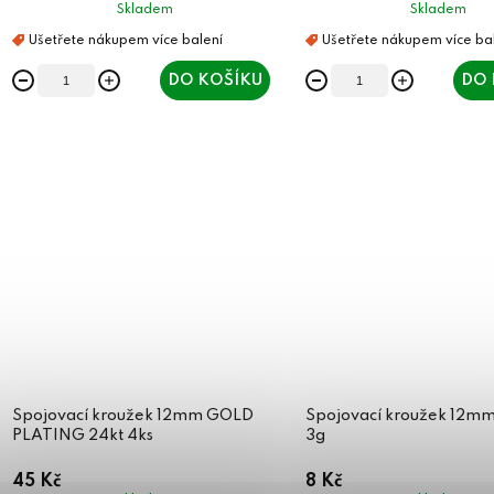
Skladem
Skladem
DO KOŠÍKU
DO 
Spojovací kroužek 12mm GOLD
Spojovací kroužek 12mm
PLATING 24kt 4ks
3g
45 Kč
8 Kč