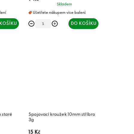
Skladem
KOŠÍKU
DO KOŠÍKU
 staré
Spojovací kroužek 10mm stříbro
3g
15 Kč