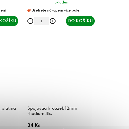
Skladem
KOŠÍKU
DO KOŠÍKU
 platina
Spojovací kroužek 12mm
rhodium 4ks
24 Kč