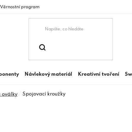
Věrnostní program
mponenty
Návlekový materiál
Kreativní tvoření
Sw
/
Spojovací kroužky
a oválky