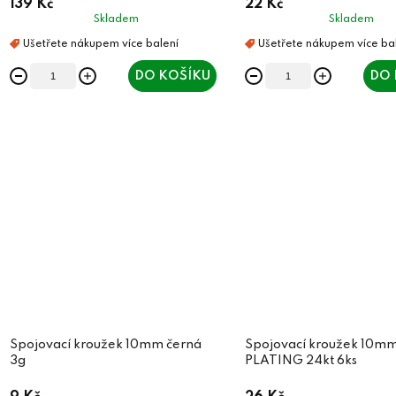
139 Kč
22 Kč
Skladem
Skladem
DO KOŠÍKU
DO 
Spojovací kroužek 10mm černá
Spojovací kroužek 10
3g
PLATING 24kt 6ks