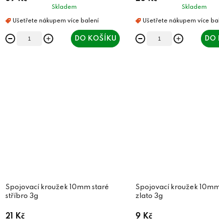
Skladem
Skladem
DO KOŠÍKU
DO 
Spojovací kroužek 10mm staré
Spojovací kroužek 10mm
stříbro 3g
zlato 3g
21 Kč
9 Kč