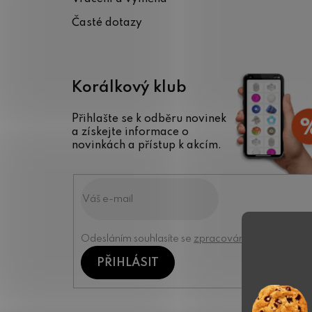
Časté dotazy
Korálkový klub
Přihlašte se k odběru novinek
a získejte informace o
novinkách a přístup k akcím.
Odesláním souhlasíte se
zpracováním osobních úd
PŘIHLÁSIT