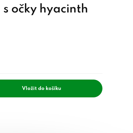
 s očky hyacinth
do košíku