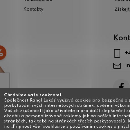
Kontakty
Získej
Kont
+
i
Chráníme vaše soukromí
ajů
Společnost Rangl Lukáš využívá cookies pro bezpečné a 
poskytování svých internetových stránek, ověření výkonn
Vašich zkušeností jako uživatele a pro další zlepšování 
obsahu a personalizované reklamy jak na našich interne
stránkách, tak také na stránkách třetích poskytovatelů. 
na „Přijmout vše“ souhlasíte s používáním cookies a jinýc