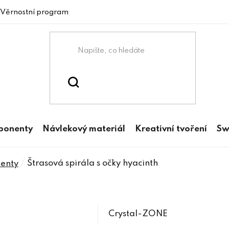
Věrnostní program
mponenty
Návlekový materiál
Kreativní tvoření
Sw
/
Štrasová spirála s očky hyacinth
enty
Crystal-ZONE