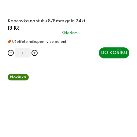
Koncovka na stuhu 8/8mm gold 24kt
13 Kč
Skladem
DO KOŠÍKU
Novinka