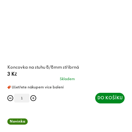
Koncovka na stuhu 8/8mm stříbrná
3 Kč
Skladem
DO KOŠÍKU
Novinka