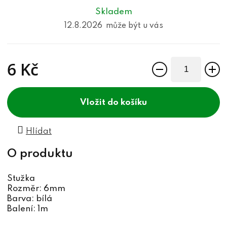
Skladem
12.8.2026
6 Kč
Měrná cena:
do košíku
Hlídat
Stužka
Rozměr: 6mm
Barva: bílá
Balení: 1m