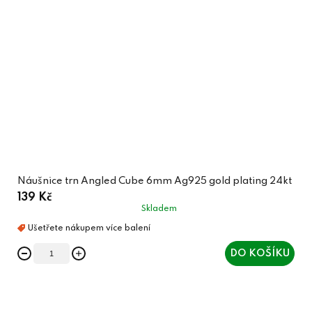
Náušnice trn Angled Cube 6mm Ag925 gold plating 24kt
139 Kč
Skladem
DO KOŠÍKU