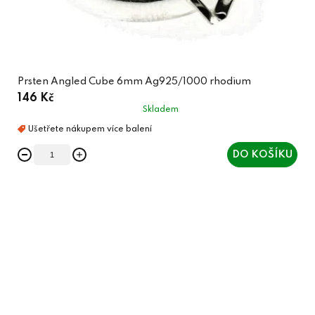
Prsten Angled Cube 6mm Ag925/1000 rhodium
146 Kč
Skladem
DO KOŠÍKU