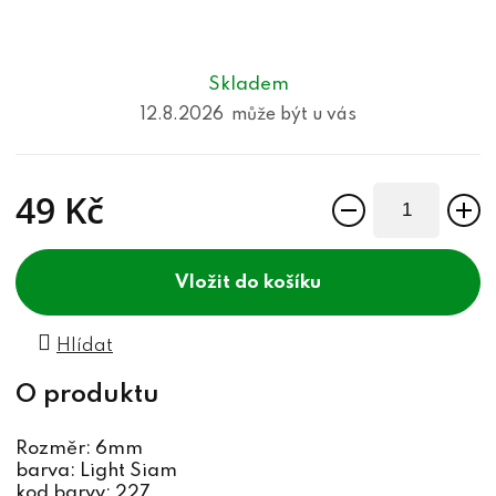
Skladem
12.8.2026
49 Kč
Měrná cena:
do košíku
Hlídat
Rozměr: 6mm
barva: Light Siam
kod barvy: 227