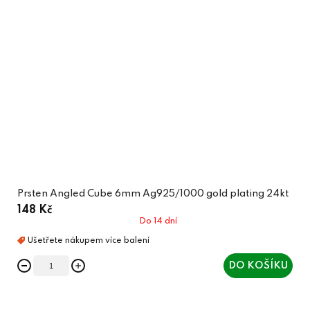
Prsten Angled Cube 6mm Ag925/1000 gold plating 24kt
148 Kč
Do 14 dní
DO KOŠÍKU