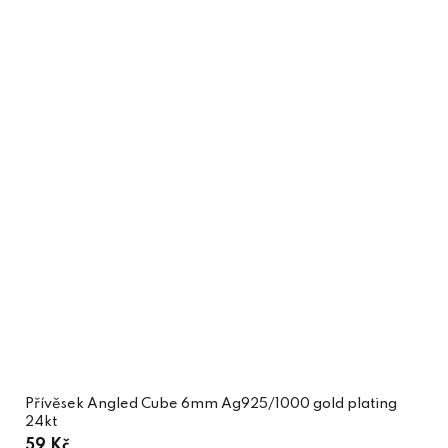
Přívěsek Angled Cube 6mm Ag925/1000 gold plating
24kt
59 Kč