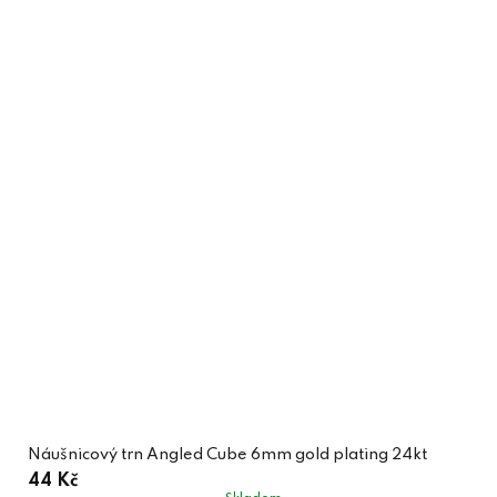
Náušnicový trn Angled Cube 6mm gold plating 24kt
44 Kč