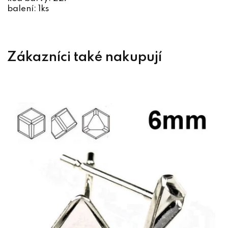
balení: 1ks