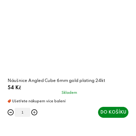
Náušnice Angled Cube 6mm gold plating 24kt
54 Kč
Skladem
DO KOŠÍKU