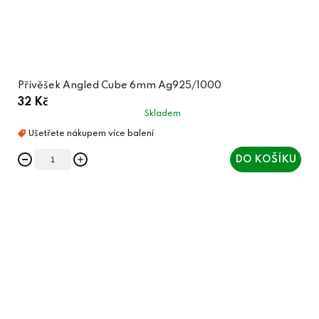
Přívěšek Angled Cube 6mm Ag925/1000
32 Kč
Skladem
DO KOŠÍKU