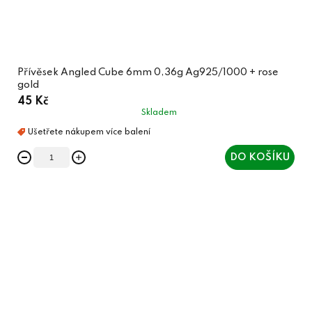
Přívěsek Angled Cube 6mm 0,36g Ag925/1000 + rose
gold
45 Kč
Skladem
DO KOŠÍKU