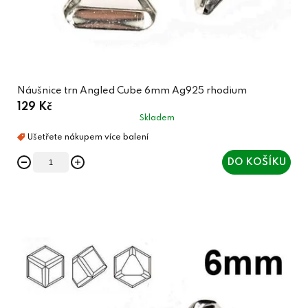
Náušnice trn Angled Cube 6mm Ag925 rhodium
129 Kč
Skladem
DO KOŠÍKU