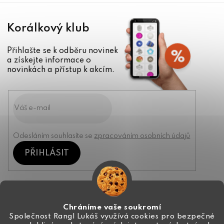
Korálkový klub
Přihlašte se k odběru novinek
a získejte informace o
novinkách a přístup k akcím.
Odesláním souhlasíte se
zpracováním osobních údajů
PŘIHLÁSIT
Kontakt
Chráníme vaše soukromí
Společnost Rangl Lukáš využívá cookies pro bezpečné