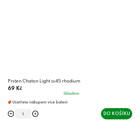
Prsten Chaton Light ss45 rhodium
69 Kč
Skladem
DO KOŠÍKU