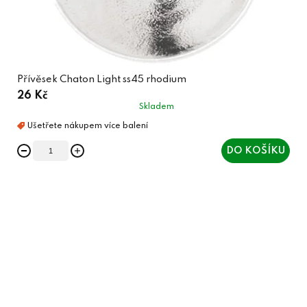
Přívěsek Chaton Light ss45 rhodium
26 Kč
Skladem
DO KOŠÍKU