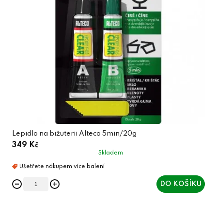
Lepidlo na bižuterii Alteco 5min/20g
349 Kč
Skladem
DO KOŠÍKU