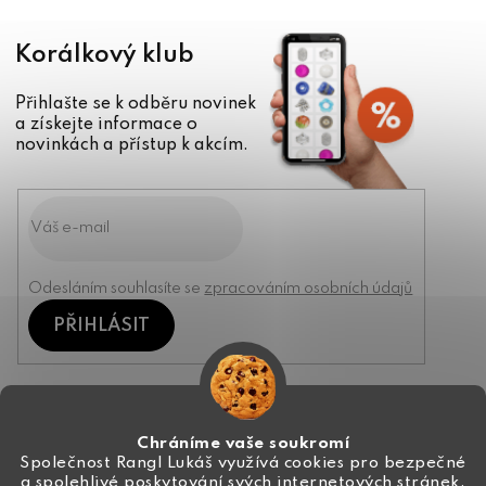
Korálkový klub
Přihlašte se k odběru novinek
a získejte informace o
novinkách a přístup k akcím.
Odesláním souhlasíte se
zpracováním osobních údajů
PŘIHLÁSIT
Kontakt
Chráníme vaše soukromí
Společnost Rangl Lukáš využívá cookies pro bezpečné
a spolehlivé poskytování svých internetových stránek,