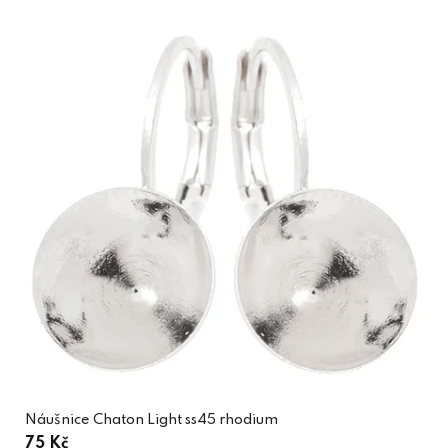
Náušnice Chaton Light ss45 rhodium
75 Kč