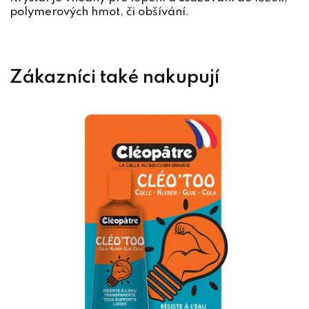
polymerových hmot, či obšívání.