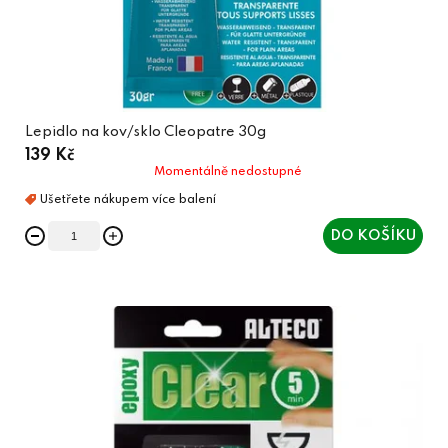
Lepidlo na kov/sklo Cleopatre 30g
139 Kč
Momentálně nedostupné
DO KOŠÍKU