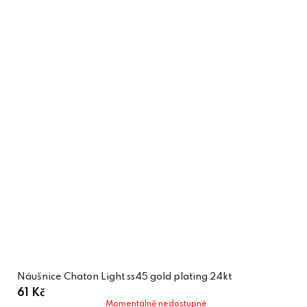
Náušnice Chaton Light ss45 gold plating 24kt
61 Kč
Momentálně nedostupné