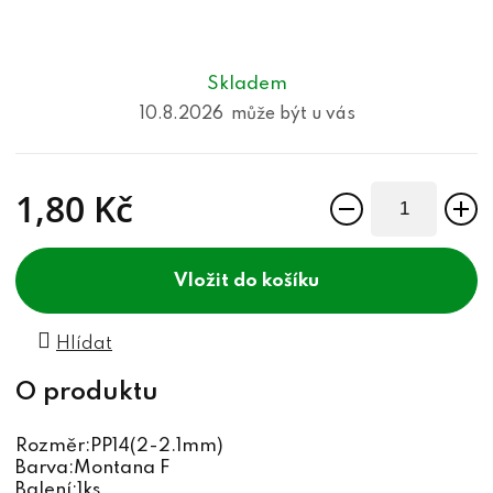
Skladem
10.8.2026
1,80 Kč
Měrná cena:
do košíku
Hlídat
Rozměr:PP14(2-2.1mm)
Barva:Montana F
Balení:1ks