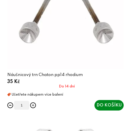
Náušnicový trn Chaton pp14 rhodium
35 Kč
Do 14 dní
DO KOŠÍKU