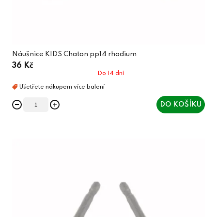
Náušnice KIDS Chaton pp14 rhodium
36 Kč
Do 14 dní
DO KOŠÍKU