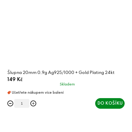
Šlupna 20mm 0,9g Ag925/1000 + Gold Plating 24kt
149 Kč
Skladem
DO KOŠÍKU