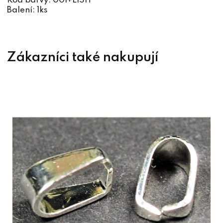
Kod barvy: 001+LISH
Balení: 1ks