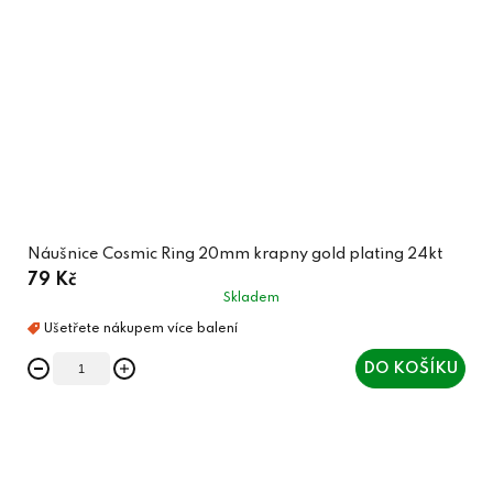
Náušnice Cosmic Ring 20mm krapny gold plating 24kt
79 Kč
Skladem
DO KOŠÍKU