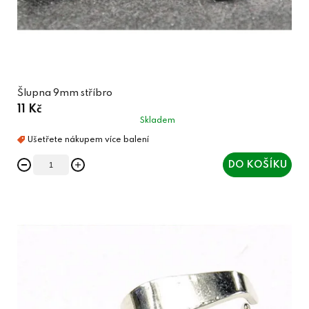
Šlupna 9mm stříbro
11 Kč
Skladem
DO KOŠÍKU