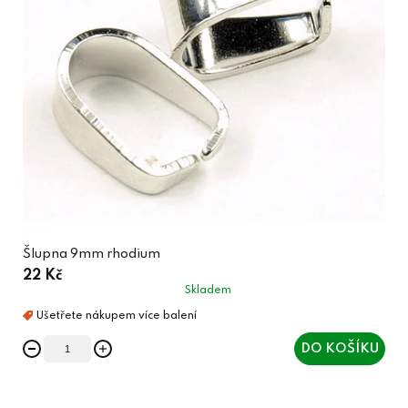
Šlupna 9mm rhodium
22 Kč
Skladem
DO KOŠÍKU