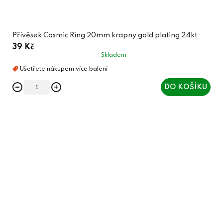
Přívěsek Cosmic Ring 20mm krapny gold plating 24kt
39 Kč
Skladem
DO KOŠÍKU