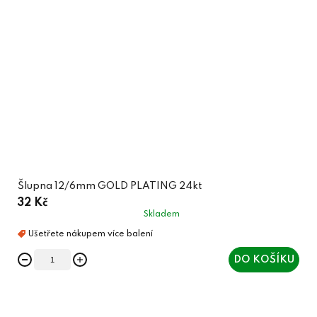
Šlupna 12/6mm GOLD PLATING 24kt
32 Kč
Skladem
DO KOŠÍKU