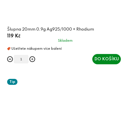
Šlupna 20mm 0,9g Ag925/1000 + Rhodium
119 Kč
Skladem
DO KOŠÍKU
Tip