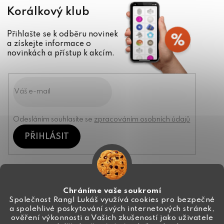
Korálkový klub
Přihlašte se k odběru novinek
a získejte informace o
novinkách a přístup k akcím.
Odesláním souhlasíte se
zpracováním osobních údajů
PŘIHLÁSIT
Kontakt
Chráníme vaše soukromí
Společnost Rangl Lukáš využívá cookies pro bezpečné
a spolehlivé poskytování svých internetových stránek,
+420 774 444 191
ověření výkonnosti a Vašich zkušeností jako uživatele