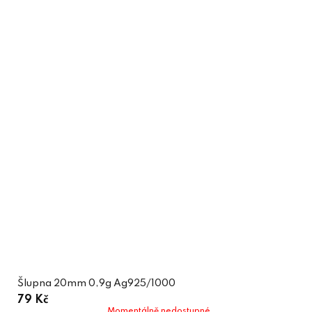
Šlupna 20mm 0,9g Ag925/1000
79 Kč
Momentálně nedostupné