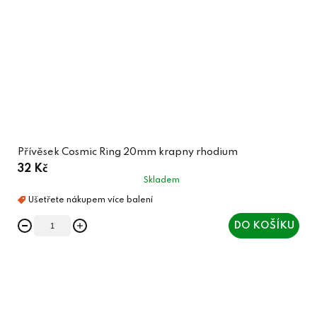
Přívěsek Cosmic Ring 20mm krapny rhodium
32 Kč
Skladem
DO KOŠÍKU