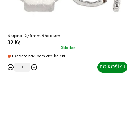
Šlupna 12/6mm Rhodium
32 Kč
Skladem
DO KOŠÍKU