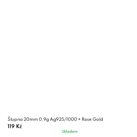
Šlupna 20mm 0,9g Ag925/1000 + Rose Gold
119 Kč
Skladem