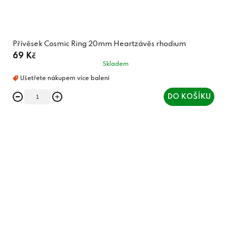
Přívěsek Cosmic Ring 20mm Heartzávěs rhodium
69 Kč
Skladem
DO KOŠÍKU