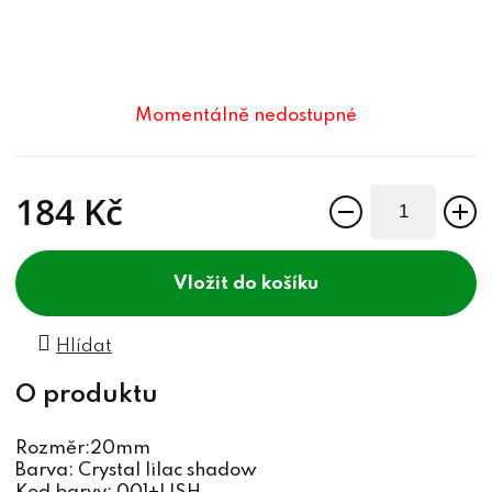
Momentálně nedostupné
184 Kč
Měrná cena:
do košíku
Hlídat
Rozměr:20mm
Barva: Crystal lilac shadow