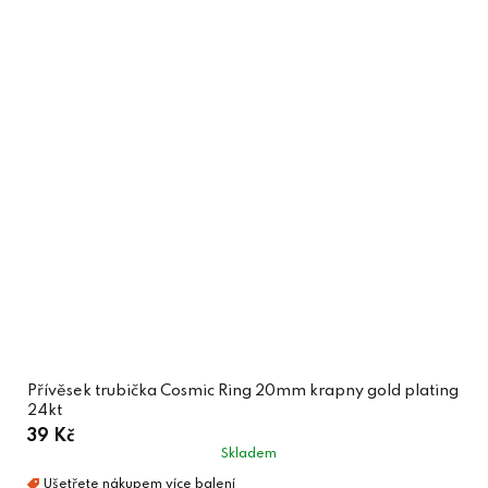
Přívěsek trubička Cosmic Ring 20mm krapny gold plating
24kt
39 Kč
Skladem