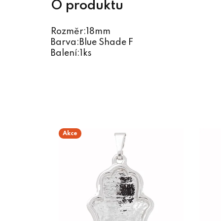
Rozměr:18mm
Barva:Blue Shade F
Balení:1ks
Akce