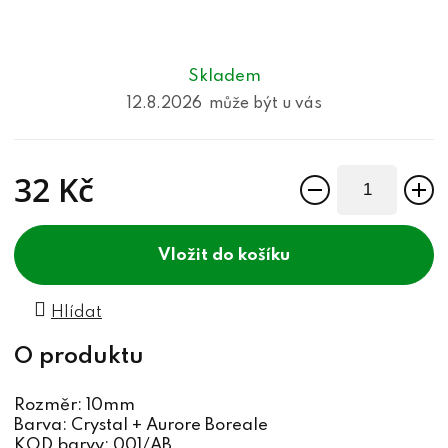
Skladem
12.8.2026
32 Kč
Měrná cena:
do košíku
Hlídat
Rozměr: 10mm
Barva: Crystal + Aurore Boreale
KOD barvy: 001/AB