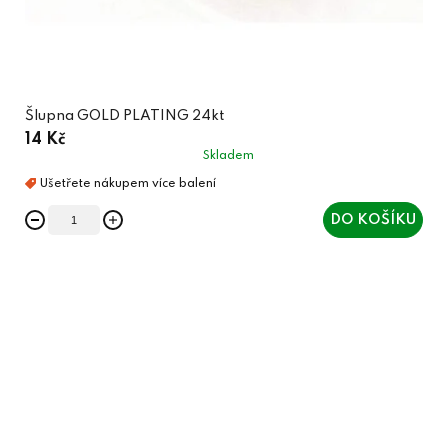
Šlupna GOLD PLATING 24kt
14 Kč
Skladem
DO KOŠÍKU