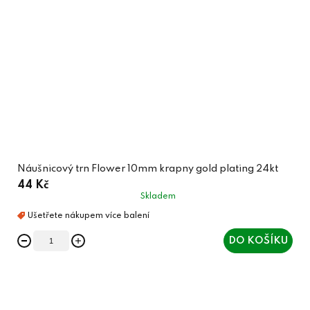
Náušnicový trn Flower 10mm krapny gold plating 24kt
44 Kč
Skladem
DO KOŠÍKU