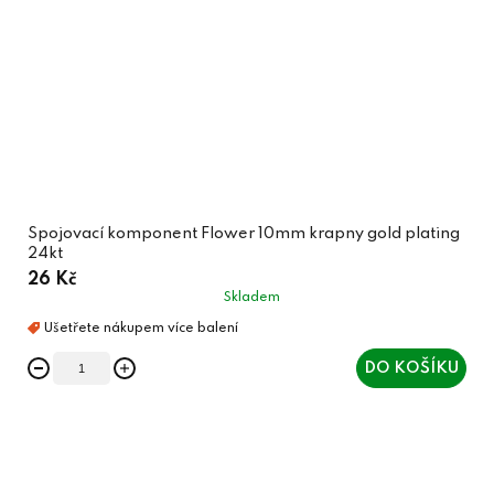
Spojovací komponent Flower 10mm krapny gold plating
24kt
26 Kč
Skladem
DO KOŠÍKU