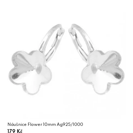
Náušnice Flower 10mm Ag925/1000
179 Kč