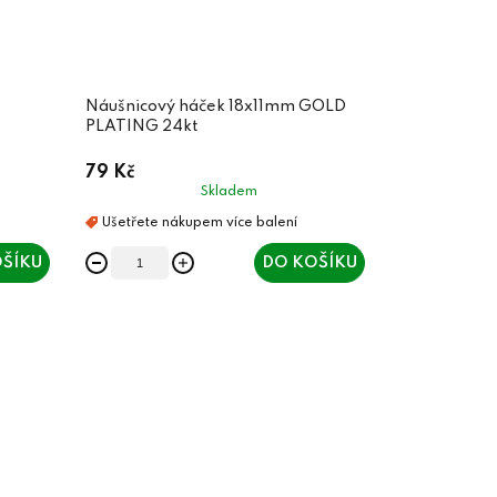
Náušnicový háček 18x11mm GOLD
PLATING 24kt
79 Kč
Skladem
ŠÍKU
DO KOŠÍKU