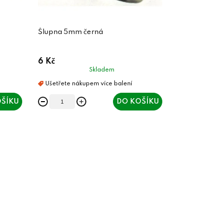
Šlupna 5mm černá
6 Kč
Skladem
ŠÍKU
DO KOŠÍKU