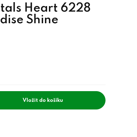
tals Heart 6228
dise Shine
do košíku