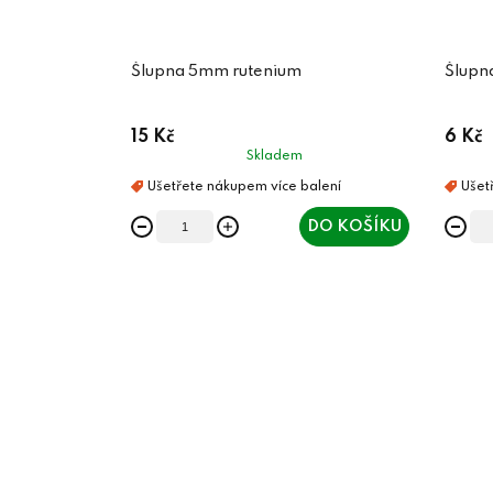
Šlupna 5mm rutenium
Šlupn
15 Kč
6 Kč
Skladem
DO KOŠÍKU