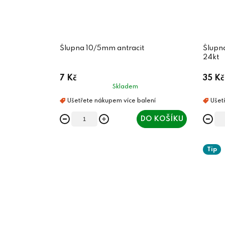
Šlupna 10/5mm antracit
Šlupn
24kt
7 Kč
35 Kč
Skladem
DO KOŠÍKU
Tip