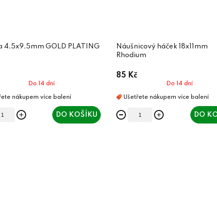
a 4,5x9,5mm GOLD PLATING
Náušnicový háček 18x11mm
Rhodium
85 Kč
Do 14 dní
Do 14 dní
DO KOŠÍKU
DO KO